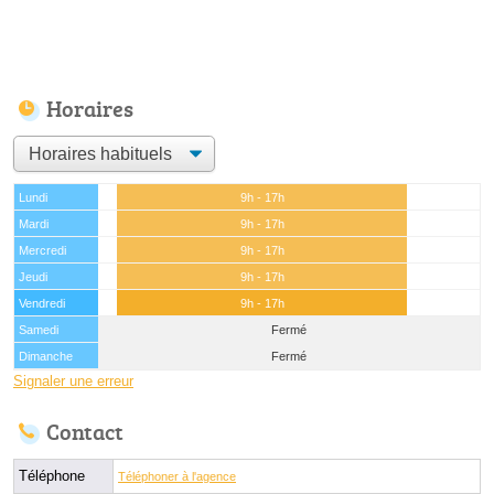
Horaires
Lundi
9h - 17h
Mardi
9h - 17h
Mercredi
9h - 17h
Jeudi
9h - 17h
Vendredi
9h - 17h
Samedi
Fermé
Dimanche
Fermé
Signaler une erreur
Contact
Téléphone
Téléphoner à l'agence