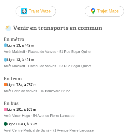
Trajet Waze
Trajet Maps
Venir en transports en commun
En métro
Ligne 13, à 442 m
Arrêt Malakoff - Plateau de Vanves - 51 Rue Edgar Quinet
Ligne 13, à 421 m
Arrêt Malakoff - Plateau de Vanves - 63 Rue Edgar Quinet
En tram
Ligne T3a, à 757 m
Arrêt Porte de Vanves - 16 Boulevard Brune
En bus
Ligne 191, à 103 m
Arrêt Victor Hugo - 54 Avenue Pierre Larousse
Ligne HIRO, à 86 m
Arrêt Centre Médical de Santé - 71 Avenue Pierre Larousse