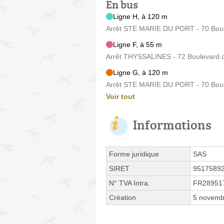
En bus
Ligne H, à 120 m
Arrêt STE MARIE DU PORT - 70 Boul
Ligne F, à 55 m
Arrêt THYSSALINES - 72 Boulevard 
Ligne G, à 120 m
Arrêt STE MARIE DU PORT - 70 Boul
Voir tout
Informations
Forme juridique
SAS
SIRET
9517589
N° TVA Intra.
FR28951
Création
5 novemb