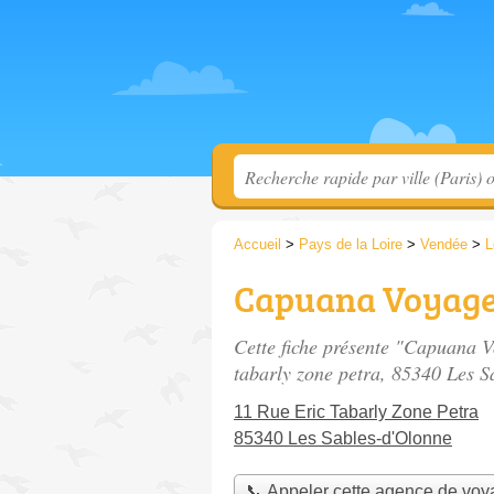
Accueil
>
Pays de la Loire
>
Vendée
>
L
Capuana Voyag
Cette fiche présente "Capuana 
tabarly zone petra
, 85340 Les S
11 Rue Eric Tabarly Zone Petra
85340 Les Sables-d'Olonne
📞 Appeler cette agence de vo