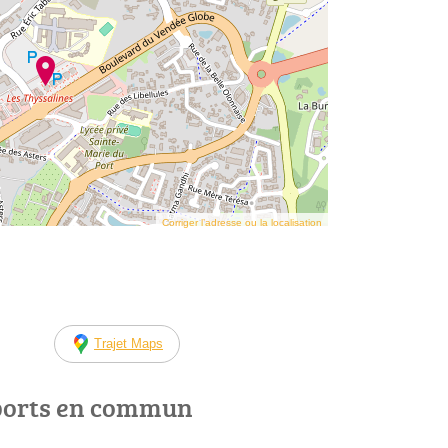
Corriger l’adresse ou la localisation
Trajet Maps
ports en commun