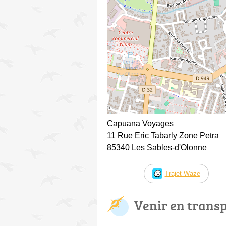
Capuana Voyages
11 Rue Eric Tabarly Zone Petra
85340 Les Sables-d'Olonne
Trajet Waze
Venir en trans