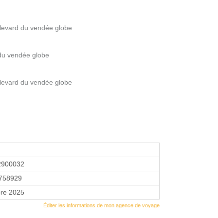
evard du vendée globe
du vendée globe
evard du vendée globe
2900032
758929
re 2025
Éditer les informations de mon agence de voyage