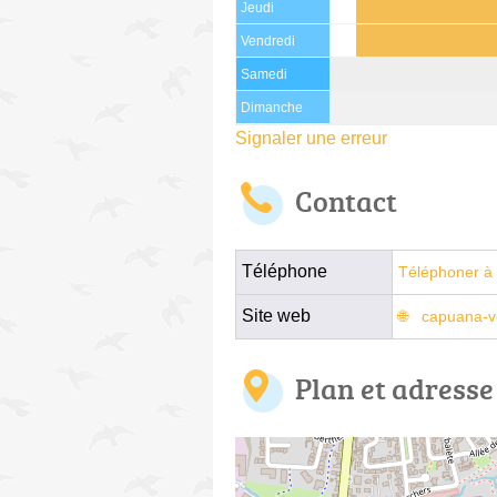
Jeudi
Vendredi
Samedi
Dimanche
Signaler une erreur
Contact
Téléphone
Téléphoner à 
Site web
capuana-
Plan et adresse