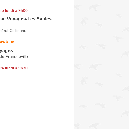
re lundi à 9h00
se Voyages-Les Sables
éral Collineau
re à 9h
oyages
de Franqueville
re lundi à 9h30