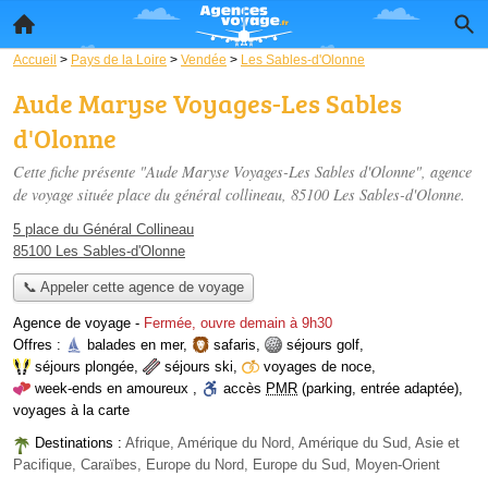
Accueil
>
Pays de la Loire
>
Vendée
>
Les Sables-d'Olonne
Aude Maryse Voyages-Les Sables
d'Olonne
Cette fiche présente "Aude Maryse Voyages-Les Sables d'Olonne", agence
de voyage située
place du général collineau
, 85100 Les Sables-d'Olonne.
5 place du Général Collineau
85100 Les Sables-d'Olonne
📞 Appeler cette agence de voyage
Agence de voyage
-
Fermée, ouvre demain à 9h30
Offres :
balades en mer
,
safaris
,
séjours golf
,
séjours plongée
,
séjours ski
,
voyages de noce
,
week-ends en amoureux
,
accès
PMR
(parking, entrée adaptée)
,
voyages à la carte
Destinations :
Afrique, Amérique du Nord, Amérique du Sud, Asie et
Pacifique, Caraïbes, Europe du Nord, Europe du Sud, Moyen-Orient