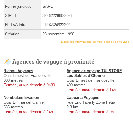
Forme juridique
SARL
SIRET
32462229900026
N° TVA Intra.
FR04324622299
Création
23 novembre 1990
Éditer les informations de mon agence de voyage
Agences de voyage à proximité
Richou Voyages
Agence de voyage TUI STORE
Quai Ernest de Franqueville
Les Sables-d'Olonne
380 mètres
Quai Ernest de Franqueville
Fermée, ouvre demain à 9h30
400 mètres
Fermée, ouvre demain à 14h
Nombalais Evasion
Capuana Voyages
Quai Emmanuel Garnier
Rue Eric Tabarly Zone Petra
535 mètres
2.3 km
Fermée, ouvre demain à 14h
Fermée, ouvre demain à 9h