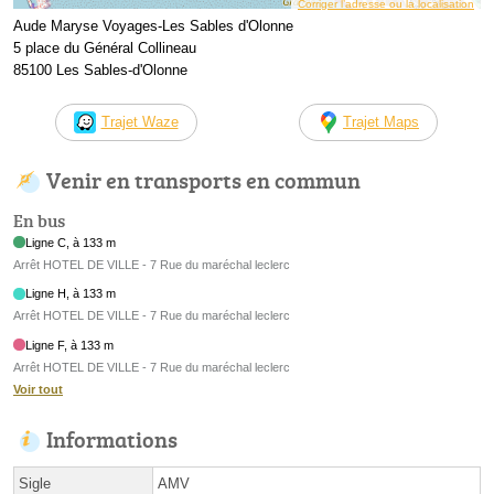
Corriger l’adresse ou la localisation
Aude Maryse Voyages-Les Sables d'Olonne
5 place du Général Collineau
85100 Les Sables-d'Olonne
Trajet Waze
Trajet Maps
Venir en transports en commun
En bus
Ligne C, à 133 m
Arrêt HOTEL DE VILLE - 7 Rue du maréchal leclerc
Ligne H, à 133 m
Arrêt HOTEL DE VILLE - 7 Rue du maréchal leclerc
Ligne F, à 133 m
Arrêt HOTEL DE VILLE - 7 Rue du maréchal leclerc
Voir tout
Informations
Sigle
AMV