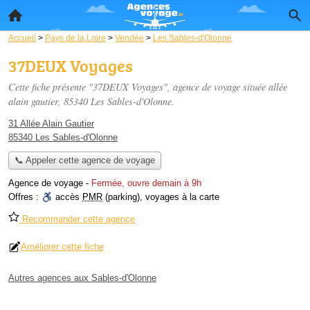
Accueil
>
Pays de la Loire
>
Vendée
>
Les Sables-d'Olonne
37DEUX Voyages
Cette fiche présente "37DEUX Voyages", agence de voyage située
allée
alain gautier
, 85340 Les Sables-d'Olonne.
31 Allée Alain Gautier
85340 Les Sables-d'Olonne
📞 Appeler cette agence de voyage
Agence de voyage
-
Fermée, ouvre demain à 9h
Offres :
accès
PMR
(parking)
,
voyages à la carte
Recommander cette agence
Améliorer cette fiche
Autres agences aux Sables-d'Olonne