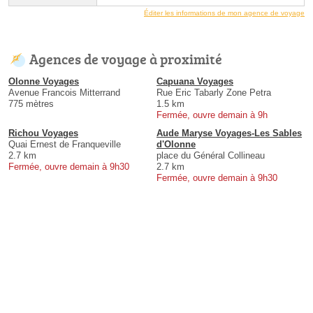
Éditer les informations de mon agence de voyage
Agences de voyage à proximité
Olonne Voyages
Capuana Voyages
Avenue Francois Mitterrand
Rue Eric Tabarly Zone Petra
775 mètres
1.5 km
Fermée, ouvre demain à 9h
Richou Voyages
Aude Maryse Voyages-Les Sables
Quai Ernest de Franqueville
d'Olonne
2.7 km
place du Général Collineau
Fermée, ouvre demain à 9h30
2.7 km
Fermée, ouvre demain à 9h30