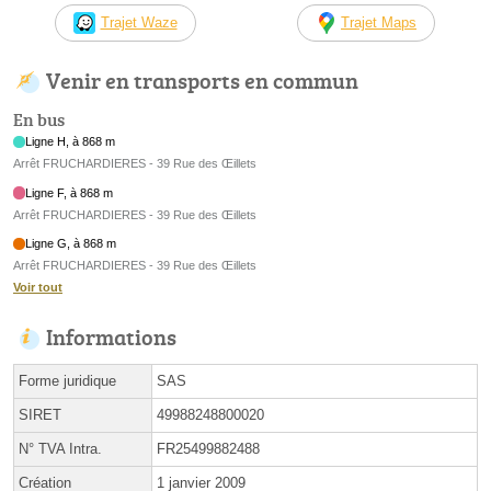
Trajet Waze
Trajet Maps
Venir en transports en commun
En bus
Ligne H, à 868 m
Arrêt FRUCHARDIERES - 39 Rue des Œillets
Ligne F, à 868 m
Arrêt FRUCHARDIERES - 39 Rue des Œillets
Ligne G, à 868 m
Arrêt FRUCHARDIERES - 39 Rue des Œillets
Voir tout
Informations
Forme juridique
SAS
SIRET
49988248800020
N° TVA Intra.
FR25499882488
Création
1 janvier 2009