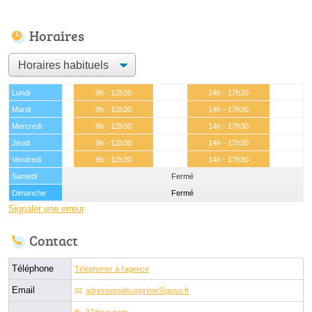
Horaires
Lundi
9h - 12h30
14h - 17h30
Mardi
9h - 12h30
14h - 17h30
Mercredi
9h - 12h30
14h - 17h30
Jeudi
9h - 12h30
14h - 17h30
Vendredi
9h - 12h30
14h - 17h30
Samedi
Fermé
Dimanche
Fermé
Signaler une erreur
Contact
Téléphone
Téléphoner à l'agence
Email
adressemailsupprimeⓐguso.fr
37deux.com