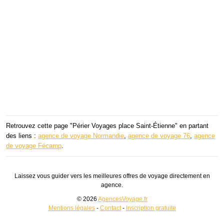
Retrouvez cette page "Périer Voyages place Saint-Étienne" en partant
des liens :
agence de voyage Normandie
,
agence de voyage 76
,
agence
de voyage Fécamp
.
Laissez vous guider vers les meilleures offres de voyage directement en
agence.
© 2026
AgencesVoyage.fr
Mentions légales
-
Contact
-
Inscription gratuite