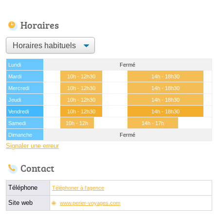
Horaires
Lundi
Fermé
Mardi
10h - 12h30
14h - 18h30
Mercredi
10h - 12h30
14h - 18h30
Jeudi
10h - 12h30
14h - 18h30
Vendredi
10h - 12h30
14h - 18h30
Samedi
10h - 12h
14h - 17h
Dimanche
Fermé
Signaler une erreur
Contact
Téléphone
Téléphoner à l'agence
Site web
www.perier-voyages.com