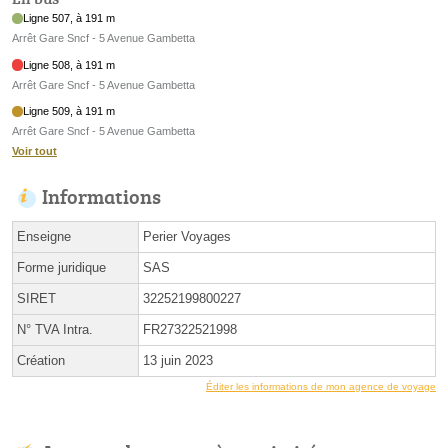
Ligne 507, à 191 m
Arrêt Gare Sncf - 5 Avenue Gambetta
Ligne 508, à 191 m
Arrêt Gare Sncf - 5 Avenue Gambetta
Ligne 509, à 191 m
Arrêt Gare Sncf - 5 Avenue Gambetta
Voir tout
Informations
Enseigne
Perier Voyages
Forme juridique
SAS
SIRET
32252199800227
N° TVA Intra.
FR27322521998
Création
13 juin 2023
Éditer les informations de mon agence de voyage