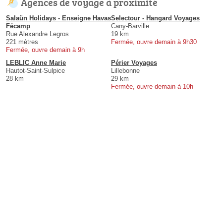
Agences de voyage à proximité
Salaün Holidays - Enseigne Havas
Selectour - Hangard Voyages
Fécamp
Cany-Barville
Rue Alexandre Legros
19 km
221 mètres
Fermée, ouvre demain à 9h30
Fermée, ouvre demain à 9h
LEBLIC Anne Marie
Périer Voyages
Hautot-Saint-Sulpice
Lillebonne
28 km
29 km
Fermée, ouvre demain à 10h