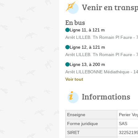
Venir en trans
En bus
Ligne 11, à 121 m
Arrêt LILLEB. Th Romain Pl Faure - 
Ligne 12, à 121 m
Arrêt LILLEB. Th Romain Pl Faure - 
Ligne 13, à 200 m
Arrêt LILLEBONNE Médiathèque - 14 
Voir tout
Informations
Enseigne
Perier Vo
Forme juridique
SAS
SIRET
3225219