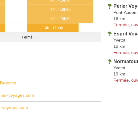
14h - 18h30
Perier Vo
14h - 18h30
Pont-Audem
18 km
14h - 18h30
Fermée, ouv
14h - 17h30
Esprit Vo
Fermé
Yvetot
19 km
Fermée, ouv
Normatou
Yvetot
19 km
Fermée, ouv
l'agence
rier-voyages.com
r-voyages.com