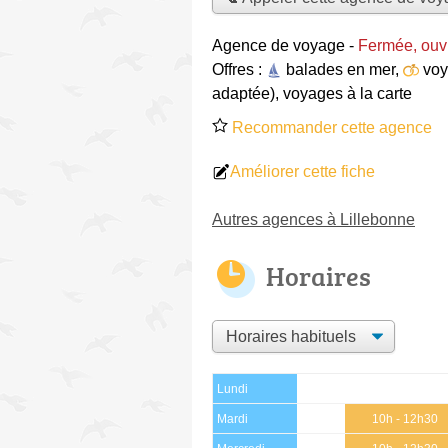
Agence de voyage
-
Fermée, ouv
Offres :
balades en mer
,
voy
adaptée)
,
voyages à la carte
Recommander cette agence
Améliorer cette fiche
Autres agences à Lillebonne
Horaires
Lundi
Mardi
10h - 12h30