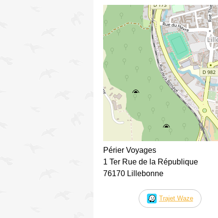
Périer Voyages
1 Ter Rue de la République
76170 Lillebonne
Trajet Waze