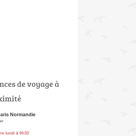
nces de voyage à
ximité
aris Normandie
er
re lundi à 9h30