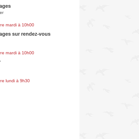
yages
er
re mardi à 10h00
yages sur rendez-vous
re mardi à 10h00
r
re lundi à 9h30