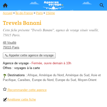
Accueil
>
Île-de-France
>
Paris
>
15ème
Trevels Banani
Cette fiche présente "Trevels Banani", agence de voyage située
vouillé
,
75015 Paris.
48 Vouillé
75015 Paris
📞 Appeler cette agence de voyage
Agence de voyage
-
Fermée, ouvre demain à 10h
Offres :
voyages à la carte
Destinations :
Afrique, Amérique du Nord, Amérique du Sud, Asie et
Pacifique, Caraïbes, Europe du Nord, Europe du Sud, Moyen-Orient
Recommander cette agence
Améliorer cette fiche