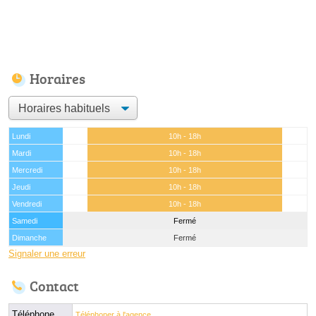
Horaires
Lundi
10h - 18h
Mardi
10h - 18h
Mercredi
10h - 18h
Jeudi
10h - 18h
Vendredi
10h - 18h
Samedi
Fermé
Dimanche
Fermé
Signaler une erreur
Contact
Téléphone
Téléphoner à l'agence