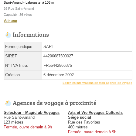
Saint-Amand - Labrouste, à 103 m
26 Rue Saint-Amand
Capacité : 36 vélos
Voir tout
Informations
Forme juridique
SARL
SIRET
44296687500027
N° TVA Intra.
FR55442966875
Création
6 décembre 2002
Éditer les informations de mon agence de voyage
Agences de voyage à proximité
Selectour - Magiclub Voyages
Arts et Vie Voyages Culturels
Rue Saint-Amand
Siège social
123 mètres
Rue des Favorites
Fermée, ouvre demain à 9h
460 mètres
Fermée, ouvre demain à 9h