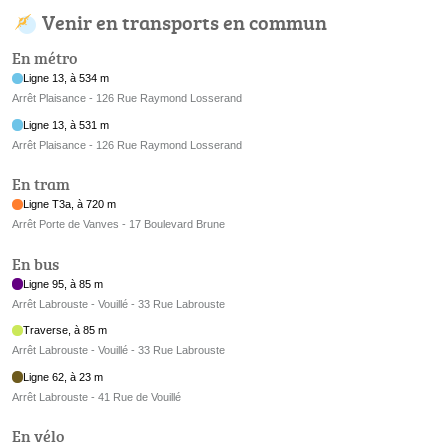
Venir en transports en commun
En métro
Ligne 13, à 534 m
Arrêt Plaisance - 126 Rue Raymond Losserand
Ligne 13, à 531 m
Arrêt Plaisance - 126 Rue Raymond Losserand
En tram
Ligne T3a, à 720 m
Arrêt Porte de Vanves - 17 Boulevard Brune
En bus
Ligne 95, à 85 m
Arrêt Labrouste - Vouillé - 33 Rue Labrouste
Traverse, à 85 m
Arrêt Labrouste - Vouillé - 33 Rue Labrouste
Ligne 62, à 23 m
Arrêt Labrouste - 41 Rue de Vouillé
En vélo