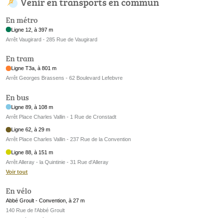
Venir en transports en commun
En métro
Ligne 12, à 397 m
Arrêt Vaugirard - 285 Rue de Vaugirard
En tram
Ligne T3a, à 801 m
Arrêt Georges Brassens - 62 Boulevard Lefebvre
En bus
Ligne 89, à 108 m
Arrêt Place Charles Vallin - 1 Rue de Cronstadt
Ligne 62, à 29 m
Arrêt Place Charles Vallin - 237 Rue de la Convention
Ligne 88, à 151 m
Arrêt Alleray - la Quintinie - 31 Rue d'Alleray
Voir tout
En vélo
Abbé Groult - Convention, à 27 m
140 Rue de l'Abbé Groult