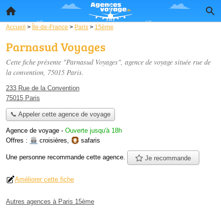
Accueil
>
Île-de-France
>
Paris
>
15ème
Parnasud Voyages
Cette fiche présente "Parnasud Voyages", agence de voyage située
rue de
la convention
, 75015 Paris.
233 Rue de la Convention
75015 Paris
📞 Appeler cette agence de voyage
Agence de voyage
-
Ouverte jusqu'à 18h
Offres :
croisières
,
safaris
Une personne
recommande
cette agence.
Je recommande
Améliorer cette fiche
Autres agences à Paris 15ème