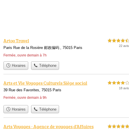
Artoo Travel
4,5 étoiles sur 5
22 avis
Paris Rue de la Rosière 邮政编码:, 75015 Paris
Fermée, ouvre demain à 7h
Horaires
Téléphone
Arts et Vie Voyages Culturels Siège social
4,0 étoiles sur 5
18 avis
39 Rue des Favorites, 75015 Paris
Fermée, ouvre demain à 9h
Horaires
Téléphone
Arts Voyages - Agence de voyages d'Affaires
5,0 étoiles sur 5