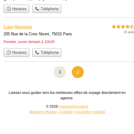
Horaires
Téléphone
Luso Voyages
4,5 étoiles sur 5
15 avis
205 Rue de la Croix Nivert, 75015 Paris
Fermée, ouvre demain à 10h30
Horaires
Téléphone
1
2
Laissez vous guider vers les meilleures offres de voyage directement en
agence.
© 2026
AgencesVoyage.fr
Mentions légales
-
Contact
-
Inscription gratuite