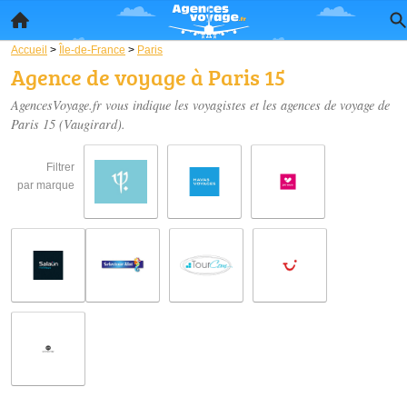
Accueil
>
Île-de-France
>
Paris
Agence de voyage à Paris 15
AgencesVoyage.fr vous indique les voyagistes et les
agences de voyage de
Paris 15
(Vaugirard).
Filtrer
par marque