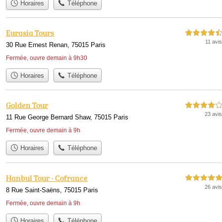
Horaires
Téléphone
Eurasia Tours
4,5 étoiles sur 5
11 avis
30 Rue Ernest Renan, 75015 Paris
Fermée, ouvre demain à 9h30
Horaires
Téléphone
Golden Tour
4,0 étoiles sur 5
23 avis
11 Rue George Bernard Shaw, 75015 Paris
Fermée, ouvre demain à 9h
Horaires
Téléphone
Hanbul Tour - Cofrance
5,0 étoiles sur 5
26 avis
8 Rue Saint-Saëns, 75015 Paris
Fermée, ouvre demain à 9h
Horaires
Téléphone