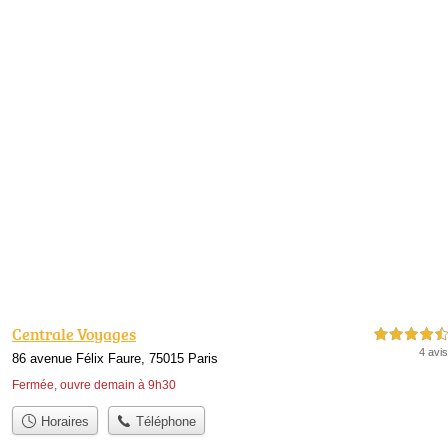
Centrale Voyages
4,5 étoiles sur 5
4 avis
86 avenue Félix Faure, 75015 Paris
Fermée, ouvre demain à 9h30
Horaires
Téléphone