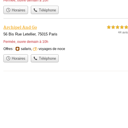
Fermée, ouvre demain à 10h
Horaires
Téléphone
Archipel And Go
5,0 étoiles sur 5
44 avis
56 Bis Rue Letellier, 75015 Paris
Fermée, ouvre demain à 10h
Offres :
safaris
,
voyages de noce
Horaires
Téléphone