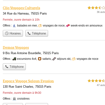
Clio Voyages Culturels
3,5 étoiles sur 5
36 avis
34 Rue du Hameau, 75015 Paris
Fermée, ouvre demain à 10h
Offres :
balades en mer
,
voyages de noce
,
week-ends en amoureux
Horaires
Téléphone
Demas Voyages
9 Bis Rue Antoine Bourdelle, 75015 Paris
Offres :
excursions 4x4
,
safaris
,
séjours ski
,
voyages de noce
Téléphone
Espace Voyage Salaun Evasion
4,5 étoiles sur 5
47 avis
130 Rue Saint Charles, 75015 Paris
Fermée, ouvre demain à 9h30
Offres :
croisières