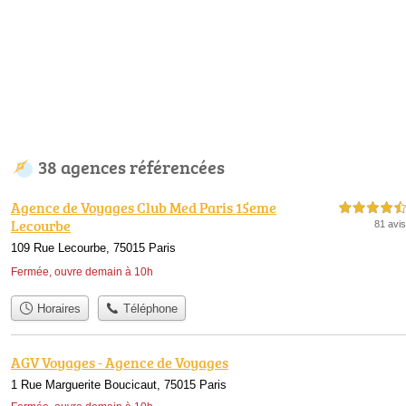
38 agences référencées
Agence de Voyages Club Med Paris 15eme
4,5 étoiles sur 5
Lecourbe
81 avis
109 Rue Lecourbe, 75015 Paris
Fermée, ouvre demain à 10h
Horaires
Téléphone
AGV Voyages - Agence de Voyages
1 Rue Marguerite Boucicaut, 75015 Paris