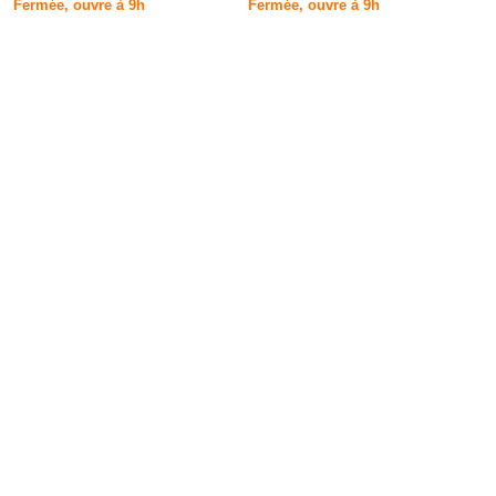
Fermée, ouvre à 9h
Fermée, ouvre à 9h