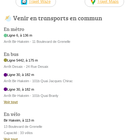
Trajet Waze
Trajet Maps
Venir en transports en commun
En métro
Ligne 6, à 136 m
Arrêt Bir-Hakeim - 11 Boulevard de Grenelle
En bus
Ligne 5442, à 175 m
Arrêt Desaix - 24 Rue Desaix
Ligne 30, à 182 m
Arrêt Bir-Hakeim - 101b Quai Jacques Chirac
Ligne 30, à 182 m
Arrêt Bir-Hakeim - 101b Quai Branly
Voir tout
En vélo
Bir Hakeim, à 113 m
13 Boulevard de Grenelle
Capacité : 33 vélos
Voir tout