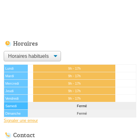
Horaires
Lundi
9h - 17h
Mardi
9h - 17h
Mercredi
9h - 17h
Jeudi
9h - 17h
Vendredi
9h - 17h
Samedi
Fermé
Dimanche
Fermé
Signaler une erreur
Contact