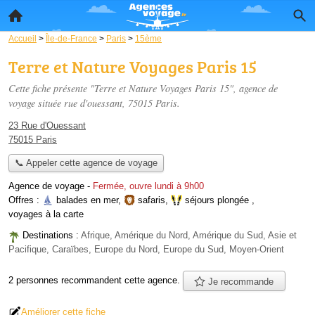
Accueil
>
Île-de-France
>
Paris
>
15ème
Terre et Nature Voyages Paris 15
Cette fiche présente "Terre et Nature Voyages Paris 15", agence de
voyage située
rue d'ouessant
, 75015 Paris.
23 Rue d'Ouessant
75015 Paris
📞 Appeler cette agence de voyage
Agence de voyage
-
Fermée, ouvre lundi à 9h00
Offres :
balades en mer
,
safaris
,
séjours plongée
,
voyages à la carte
Destinations :
Afrique, Amérique du Nord, Amérique du Sud, Asie et
Pacifique, Caraïbes, Europe du Nord, Europe du Sud, Moyen-Orient
2 personnes
recommandent
cette agence.
Je recommande
Améliorer cette fiche