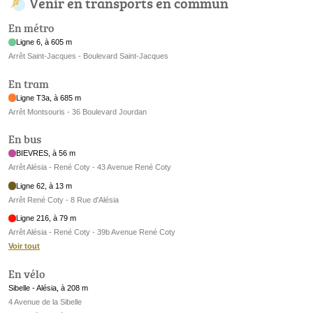
Venir en transports en commun
En métro
Ligne 6, à 605 m
Arrêt Saint-Jacques - Boulevard Saint-Jacques
En tram
Ligne T3a, à 685 m
Arrêt Montsouris - 36 Boulevard Jourdan
En bus
BIEVRES, à 56 m
Arrêt Alésia - René Coty - 43 Avenue René Coty
Ligne 62, à 13 m
Arrêt René Coty - 8 Rue d'Alésia
Ligne 216, à 79 m
Arrêt Alésia - René Coty - 39b Avenue René Coty
Voir tout
En vélo
Sibelle - Alésia, à 208 m
4 Avenue de la Sibelle