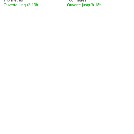
740 mètres
780 mètres
Ouverte jusqu'à 13h
Ouverte jusqu'à 18h