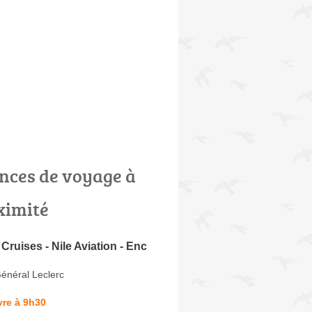
nces de voyage à
ximité
 Cruises - Nile Aviation - Enc
énéral Leclerc
vre à 9h30