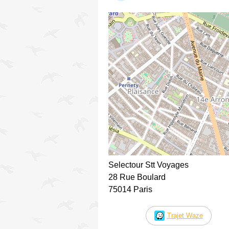
Selectour Stt Voyages
28 Rue Boulard
75014 Paris
Trajet Waze