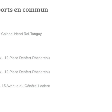
ports en commun
 Colonel Henri Rol-Tanguy
x - 12 Place Denfert-Rochereau
x - 12 Place Denfert-Rochereau
- 15 Avenue du Général Leclerc