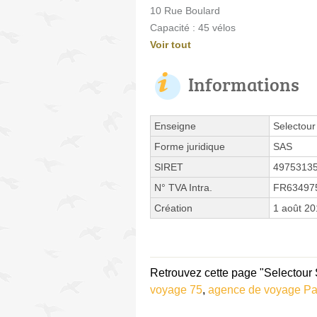
10 Rue Boulard
Capacité : 45 vélos
Voir tout
Informations
Enseigne
Selectour
Forme juridique
SAS
SIRET
4975313
N° TVA Intra.
FR63497
Création
1 août 2
Retrouvez cette page "Selectour 
voyage 75
,
agence de voyage Pa