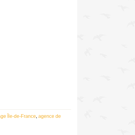
ge Île-de-France
,
agence de