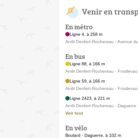
Venir en trans
En métro
Ligne 4, à 258 m
Arrêt Denfert-Rochereau - Avenue du
En bus
Ligne 88, à 166 m
Arrêt Denfert-Rochereau - Froidevau
Ligne 59, à 166 m
Arrêt Denfert-Rochereau - Froidevau
Ligne 2423, à 221 m
Arrêt Denfert-Rochereau - Daguerre 
Voir tout
En vélo
Boulard - Daguerre, à 102 m