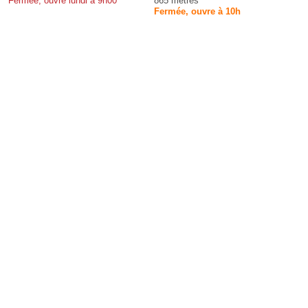
Fermée, ouvre lundi à 9h00
865 mètres
Fermée, ouvre à 10h