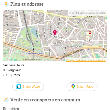
Plan et adresse
© contributeurs OpenStreetMap
Corriger l’adresse ou la localisation
Success Tours
90 Vergniaud
75013 Paris
Trajet Waze
Trajet Maps
Venir en transports en commun
En métro