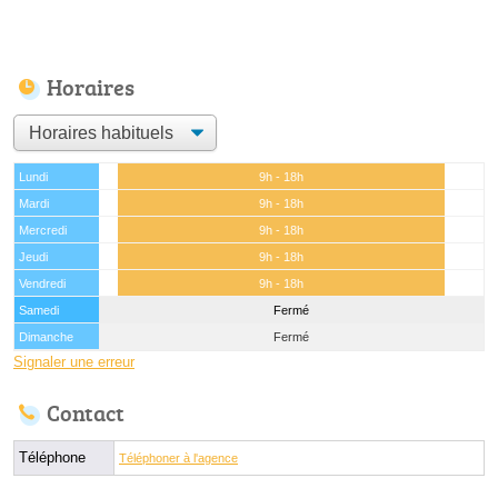
Horaires
Lundi
9h - 18h
Mardi
9h - 18h
Mercredi
9h - 18h
Jeudi
9h - 18h
Vendredi
9h - 18h
Samedi
Fermé
Dimanche
Fermé
Signaler une erreur
Contact
Téléphone
Téléphoner à l'agence