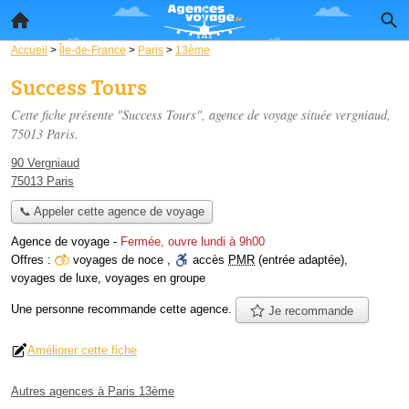
Accueil
>
Île-de-France
>
Paris
>
13ème
Success Tours
Cette fiche présente "Success Tours", agence de voyage située
vergniaud
,
75013 Paris.
90 Vergniaud
75013 Paris
📞 Appeler cette agence de voyage
Agence de voyage
-
Fermée, ouvre lundi à 9h00
Offres :
voyages de noce
,
accès
PMR
(entrée adaptée)
,
voyages de luxe
,
voyages en groupe
Une personne
recommande
cette agence.
Je recommande
Améliorer cette fiche
Autres agences à Paris 13ème