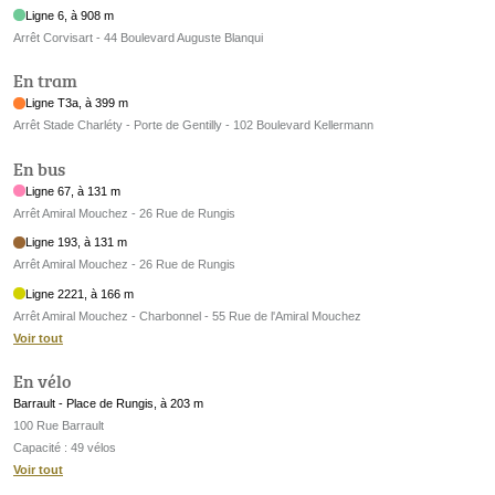
Ligne 6, à 908 m
Arrêt Corvisart - 44 Boulevard Auguste Blanqui
En tram
Ligne T3a, à 399 m
Arrêt Stade Charléty - Porte de Gentilly - 102 Boulevard Kellermann
En bus
Ligne 67, à 131 m
Arrêt Amiral Mouchez - 26 Rue de Rungis
Ligne 193, à 131 m
Arrêt Amiral Mouchez - 26 Rue de Rungis
Ligne 2221, à 166 m
Arrêt Amiral Mouchez - Charbonnel - 55 Rue de l'Amiral Mouchez
Voir tout
En vélo
Barrault - Place de Rungis, à 203 m
100 Rue Barrault
Capacité : 49 vélos
Voir tout