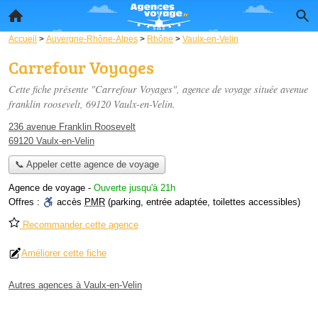
Accueil
>
Auvergne-Rhône-Alpes
>
Rhône
>
Vaulx-en-Velin
Carrefour Voyages
Cette fiche présente "Carrefour Voyages", agence de voyage située
avenue
franklin roosevelt
, 69120 Vaulx-en-Velin.
236 avenue Franklin Roosevelt
69120 Vaulx-en-Velin
📞 Appeler cette agence de voyage
Agence de voyage
-
Ouverte jusqu'à 21h
Offres :
accès
PMR
(parking, entrée adaptée, toilettes accessibles)
Recommander cette agence
Améliorer cette fiche
Autres agences à Vaulx-en-Velin