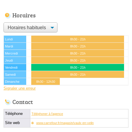
Horaires
Lundi
8h30 - 21h
Mardi
8h30 - 21h
Mercredi
8h30 - 21h
Jeudi
8h30 - 21h
Vendredi
8h30 - 21h
Samedi
8h30 - 21h
Dimanche
8h30 - 12h30
Signaler une erreur
Contact
Téléphone
Téléphoner à l'agence
Site web
www.carrefour.fr/magasin/vaulx-en-velin