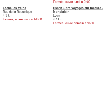
Fermée, ouvre lundi à 9h00
Lache les freins
Esprit Libre Voyages sur mesure -
Rue de la République
Monplaisir
4.3 km
Lyon
Fermée, ouvre lundi à 14h00
4.4 km
Fermée, ouvre demain à 9h30