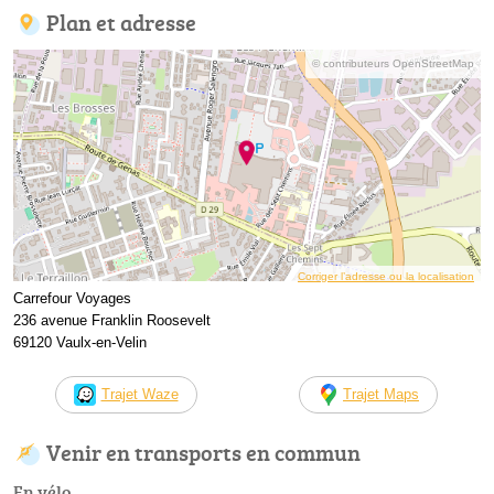
Plan et adresse
© contributeurs OpenStreetMap
Corriger l’adresse ou la localisation
Carrefour Voyages
236 avenue Franklin Roosevelt
69120 Vaulx-en-Velin
Trajet Waze
Trajet Maps
Venir en transports en commun
En vélo