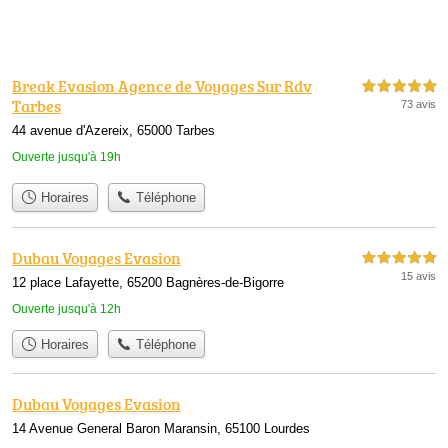
Break Evasion Agence de Voyages Sur Rdv
5,0 étoiles sur 5
Tarbes
73 avis
44 avenue d'Azereix, 65000 Tarbes
Ouverte jusqu'à 19h
Horaires
Téléphone
Dubau Voyages Evasion
5,0 étoiles sur 5
15 avis
12 place Lafayette, 65200 Bagnères-de-Bigorre
Ouverte jusqu'à 12h
Horaires
Téléphone
Dubau Voyages Evasion
14 Avenue General Baron Maransin, 65100 Lourdes