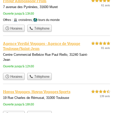
Fitour Ambassade Fram
5,0 étoiles sur 5
61 avis
7 avenue des Pyrénées, 31600 Muret
Ouverte jusqu'à 13h30
Offres :
croisières
,
tours du monde
Horaires
Téléphone
Agence Verdié Voyages - Agence de Voyage
5,0 étoiles sur 5
Toulouse/Saint-Jean
81 avis
Centre Commercial Belbèze Rue Paul Riello, 31240 Saint-
Jean
Ouverte jusqu'à 12h30
Horaires
Téléphone
Havas Voyages, Havas Voyages Sports
4,5 étoiles sur 5
139 avis
19 Rue Charles de Rémusat, 31000 Toulouse
Ouverte jusqu'à 18h30