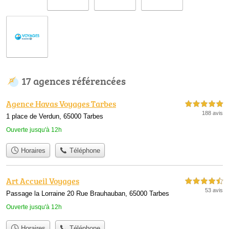
17 agences référencées
Agence Havas Voyages Tarbes
5,0 étoiles sur 5
188 avis
1 place de Verdun, 65000 Tarbes
Ouverte jusqu'à 12h
Horaires
Téléphone
Art Accueil Voyages
4,5 étoiles sur 5
53 avis
Passage la Lorraine 20 Rue Brauhauban, 65000 Tarbes
Ouverte jusqu'à 12h
Horaires
Téléphone