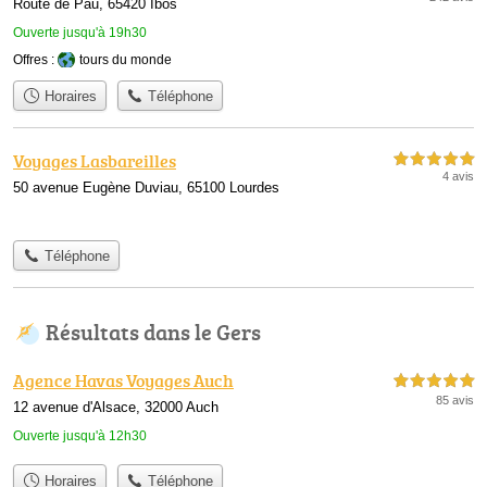
Route de Pau, 65420 Ibos
Ouverte jusqu'à 19h30
Offres :
tours du monde
Horaires
Téléphone
Voyages Lasbareilles
5,0 étoiles sur 5
4 avis
50 avenue Eugène Duviau, 65100 Lourdes
Téléphone
Résultats dans le Gers
Agence Havas Voyages Auch
5,0 étoiles sur 5
85 avis
12 avenue d'Alsace, 32000 Auch
Ouverte jusqu'à 12h30
Horaires
Téléphone