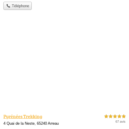
Téléphone
Pyrénées Trekking
5,0 étoiles sur 5
67 avis
4 Quai de la Neste, 65240 Arreau