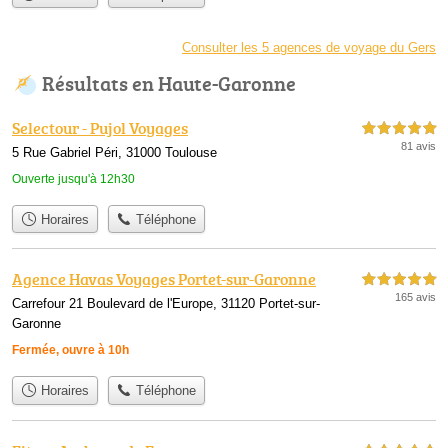
Consulter les 5 agences de voyage du Gers
Résultats en Haute-Garonne
Selectour - Pujol Voyages
5,0 étoiles sur 5
81 avis
5 Rue Gabriel Péri, 31000 Toulouse
Ouverte jusqu'à 12h30
Horaires
Téléphone
Agence Havas Voyages Portet-sur-Garonne
5,0 étoiles sur 5
165 avis
Carrefour 21 Boulevard de l'Europe, 31120 Portet-sur-
Garonne
Fermée, ouvre à 10h
Horaires
Téléphone