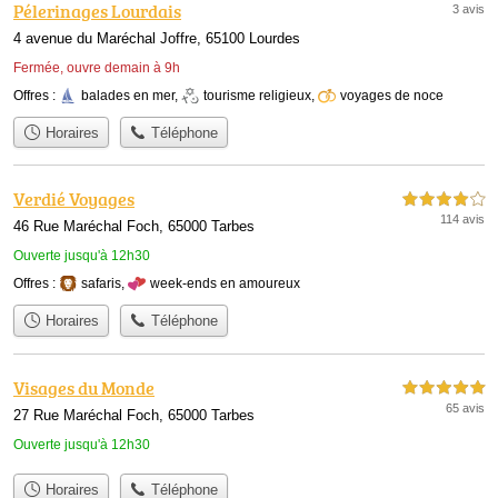
Pélerinages Lourdais
3 avis
4 avenue du Maréchal Joffre, 65100 Lourdes
Fermée, ouvre demain à 9h
Offres :
balades en mer
,
tourisme religieux
,
voyages de noce
Horaires
Téléphone
Verdié Voyages
4,0 étoiles sur 5
114 avis
46 Rue Maréchal Foch, 65000 Tarbes
Ouverte jusqu'à 12h30
Offres :
safaris
,
week-ends en amoureux
Horaires
Téléphone
Visages du Monde
5,0 étoiles sur 5
65 avis
27 Rue Maréchal Foch, 65000 Tarbes
Ouverte jusqu'à 12h30
Horaires
Téléphone