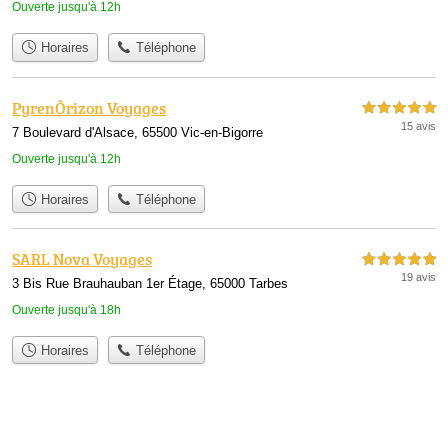
Ouverte jusqu'à 12h
Horaires
Téléphone
PyrenÔrizon Voyages
5,0 étoiles sur 5
15 avis
7 Boulevard d'Alsace, 65500 Vic-en-Bigorre
Ouverte jusqu'à 12h
Horaires
Téléphone
SARL Nova Voyages
5,0 étoiles sur 5
19 avis
3 Bis Rue Brauhauban 1er Étage, 65000 Tarbes
Ouverte jusqu'à 18h
Horaires
Téléphone