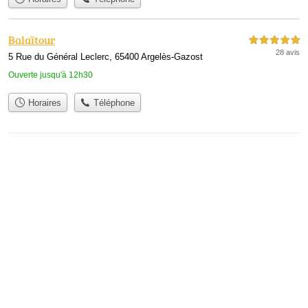
Balaïtour
5,0 étoiles sur 5
28 avis
5 Rue du Général Leclerc, 65400 Argelès-Gazost
Ouverte jusqu'à 12h30
Horaires
Téléphone