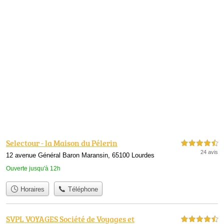
Selectour - la Maison du Pélerin
4,5 étoiles sur 5
24 avis
12 avenue Général Baron Maransin, 65100 Lourdes
Ouverte jusqu'à 12h
Horaires
Téléphone
SVPL VOYAGES Société de Voyages et
4,5 étoiles sur 5