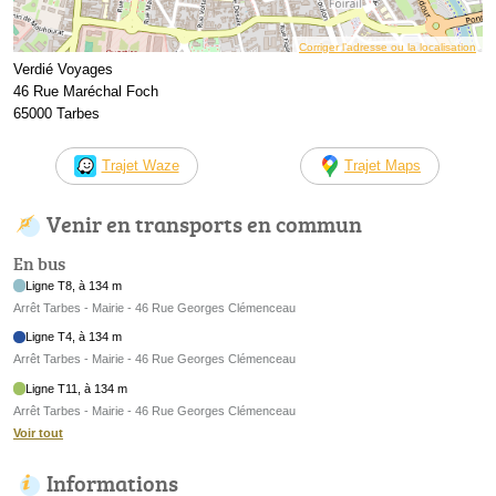
Corriger l’adresse ou la localisation
Verdié Voyages
46 Rue Maréchal Foch
65000 Tarbes
Trajet Waze
Trajet Maps
Venir en transports en commun
En bus
Ligne T8, à 134 m
Arrêt Tarbes - Mairie - 46 Rue Georges Clémenceau
Ligne T4, à 134 m
Arrêt Tarbes - Mairie - 46 Rue Georges Clémenceau
Ligne T11, à 134 m
Arrêt Tarbes - Mairie - 46 Rue Georges Clémenceau
Voir tout
Informations