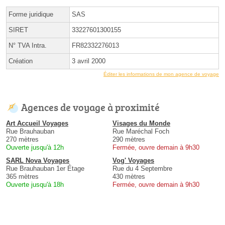
Forme juridique
SAS
SIRET
33227601300155
N° TVA Intra.
FR82332276013
Création
3 avril 2000
Éditer les informations de mon agence de voyage
Agences de voyage à proximité
Art Accueil Voyages
Visages du Monde
Rue Brauhauban
Rue Maréchal Foch
270 mètres
290 mètres
Ouverte jusqu'à 12h
Fermée, ouvre demain à 9h30
SARL Nova Voyages
Vog' Voyages
Rue Brauhauban 1er Étage
Rue du 4 Septembre
365 mètres
430 mètres
Ouverte jusqu'à 18h
Fermée, ouvre demain à 9h30