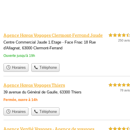
Agence Havas Voyages Clermont-Ferrand Jaude
4,5 étoiles sur 5
250 avis
Centre Commercial Jaude 1.Etage - Face Fnac 18 Rue
d'Allagnat, 63000 Clermont-Ferrand
Ouverte jusqu'à 19h
Horaires
Téléphone
Agence Havas Voyages Thiers
5,0 étoiles sur 5
78 avis
39 avenue du Général de Gaulle, 63300 Thiers
Fermée, ouvre à 14h
Horaires
Téléphone
Agence Verdié Voyages - Agence de voyages
4,5 étoiles sur 5