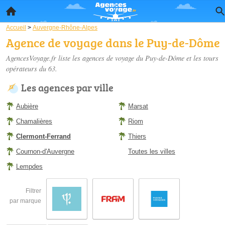
Accueil
>
Auvergne-Rhône-Alpes
Agence de voyage dans le Puy-de-Dôme
AgencesVoyage.fr liste les
agences de voyage du Puy-de-Dôme
et les tours
opérateurs du 63.
Les agences par ville
Aubière
Marsat
Chamalières
Riom
Clermont-Ferrand
Thiers
Cournon-d'Auvergne
Toutes les villes
Lempdes
Filtrer
par marque