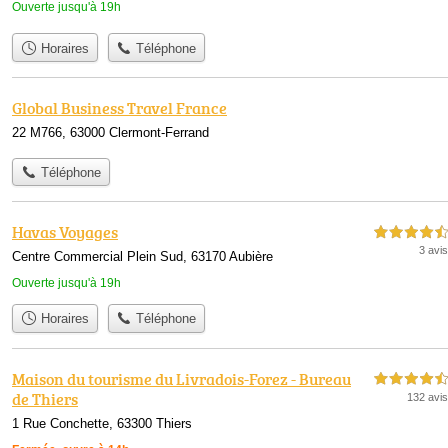
Ouverte jusqu'à 19h
Horaires
Téléphone
Global Business Travel France
22 M766, 63000 Clermont-Ferrand
Téléphone
Havas Voyages
4,5 étoiles sur 5
3 avis
Centre Commercial Plein Sud, 63170 Aubière
Ouverte jusqu'à 19h
Horaires
Téléphone
Maison du tourisme du Livradois-Forez - Bureau
4,5 étoiles sur 5
de Thiers
132 avis
1 Rue Conchette, 63300 Thiers