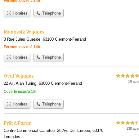
Fermée, ouvre à 14h
Horaires
Téléphone
Manassik Voyages
3 Rue Jules Guesde, 63100 Clermont-Ferrand
Fermée, ouvre à 14h
Horaires
Téléphone
Oval Voyages
5,0 étoiles sur 5
18 avis
22 All. Alan Turing, 63000 Clermont-Ferrand
Ouverte jusqu'à 18h
Horaires
Téléphone
Prêt à Partir
4,5 étoiles sur 5
138 avis
Centre Commercial Carrefour 28 Av. De l'Europe, 63370
Lempdes