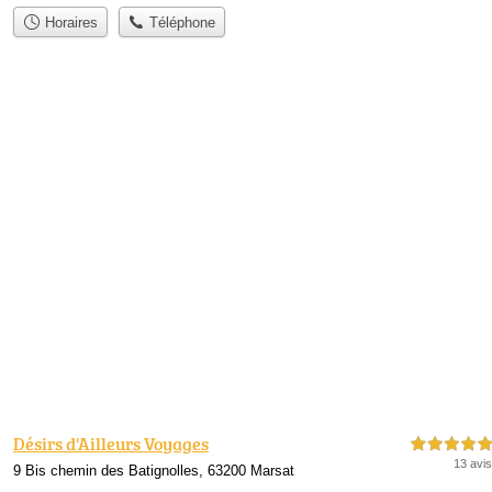
Horaires
Téléphone
Désirs d'Ailleurs Voyages
5,0 étoiles sur 5
13 avis
9 Bis chemin des Batignolles, 63200 Marsat