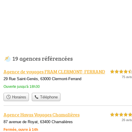
19 agences référencées
Agence de voyages FRAM CLERMONT- FERRAND
4,5 étoiles sur 5
75 avis
29 Rue Saint-Genès, 63000 Clermont-Ferrand
Ouverte jusqu'à 18h30
Horaires
Téléphone
Agence Havas Voyages Chamalières
5,0 étoiles sur 5
26 avis
87 avenue de Royat, 63400 Chamalières
Fermée, ouvre à 14h