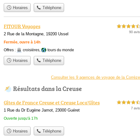
Horaires
Téléphone
FITOUR Voyages
4,5 étoiles sur 5
90 avis
2 Rue de la Montagne, 19200 Ussel
Fermée, ouvre à 14h
Offres :
croisières
,
tours du monde
Horaires
Téléphone
Consulter les 9 agences de voyage de la Corrèze
Résultats dans la Creuse
Gîtes de France Creuse et Creuse Loca'Gîtes
4,5 étoiles sur 5
7 avis
1 Rue du Dr Eugène Jamot, 23000 Guéret
Ouverte jusqu'à 17h
Horaires
Téléphone