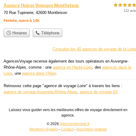
Agence Havas Voyages Montbrison
5,0 étoiles sur 5
122 avis
70 Rue Tupinerie, 42600 Montbrison
Fermée, ouvre à 14h
Horaires
Téléphone
Consulter les 40 agences de voyage de la Loire
AgencesVoyage recense également des tours opérateurs en Auvergne-
Rhône-Alpes, comme : une
agence en Haute-Loire
, des
agences dans la
Loire
, une
agence dans l'Allier
.
Retrouvez cette page "
agence de voyage Loire
" à travers les liens :
agence de voyage Auvergne-Rhône-Alpes
,
agence de voyage 63
.
Laissez vous guider vers les meilleures offres de voyage directement en
agence.
© 2026
AgencesVoyage.fr
Mentions légales
-
Contact
-
Inscription gratuite