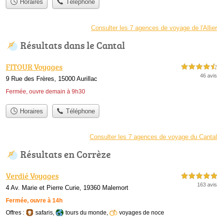
Horaires
Téléphone
Consulter les 7 agences de voyage de l'Allier
Résultats dans le Cantal
FITOUR Voyages
4,5 étoiles sur 5
46 avis
9 Rue des Frères, 15000 Aurillac
Fermée, ouvre demain à 9h30
Horaires
Téléphone
Consulter les 7 agences de voyage du Cantal
Résultats en Corrèze
Verdié Voyages
5,0 étoiles sur 5
163 avis
4 Av. Marie et Pierre Curie, 19360 Malemort
Fermée, ouvre à 14h
Offres :
safaris
,
tours du monde
,
voyages de noce