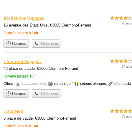
Atelier des Voyages
4,5 étoiles sur 5
93 avis
16 avenue des États Unis, 63000 Clermont-Ferrand
Fermée, ouvre à 14h
Horaires
Téléphone
Chamina Voyages
4,0 étoiles sur 5
74 avis
43 place de Jaude, 63000 Clermont-Ferrand
Ouverte jusqu'à 18h
Offres :
balades en mer
,
séjours golf
,
séjours plongée
,
séjours ski
Horaires
Téléphone
Club Med
5,0 étoiles sur 5
33 avis
5 place de Jaude, 63000 Clermont-Ferrand
Fermée, ouvre à 14h