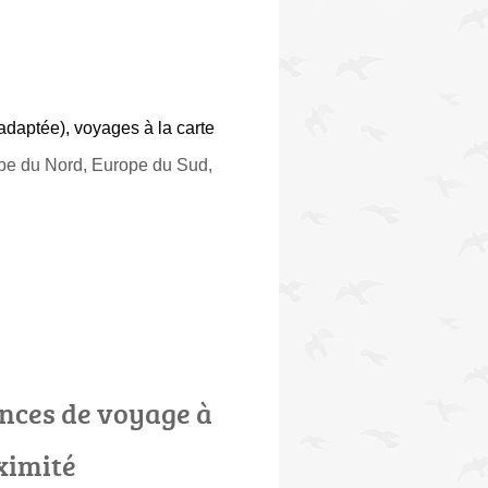
 adaptée)
,
voyages à la carte
ope du Nord, Europe du Sud,
nces de voyage à
ximité