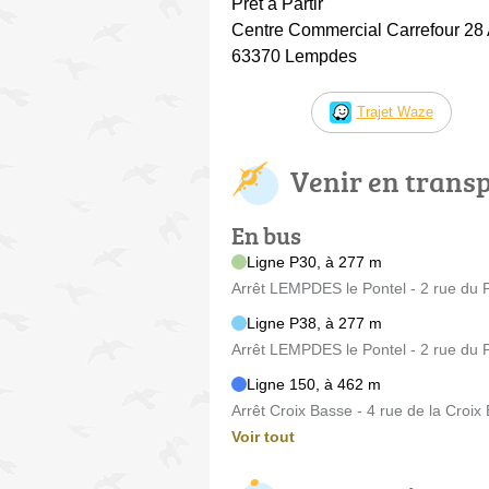
Prêt à Partir
Centre Commercial Carrefour 28 
63370 Lempdes
Trajet Waze
Venir en trans
En bus
Ligne P30, à 277 m
Arrêt LEMPDES le Pontel - 2 rue du 
Ligne P38, à 277 m
Arrêt LEMPDES le Pontel - 2 rue du 
Ligne 150, à 462 m
Arrêt Croix Basse - 4 rue de la Croix
Voir tout