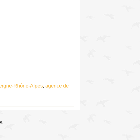
ergne-Rhône-Alpes
,
agence de
e.