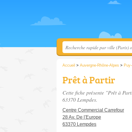
Accueil
>
Auvergne-Rhône-Alpes
>
Puy
Prêt à Partir
Cette fiche présente "Prêt à Par
63370 Lempdes.
Centre Commercial Carrefour
28 Av. De l'Europe
63370 Lempdes