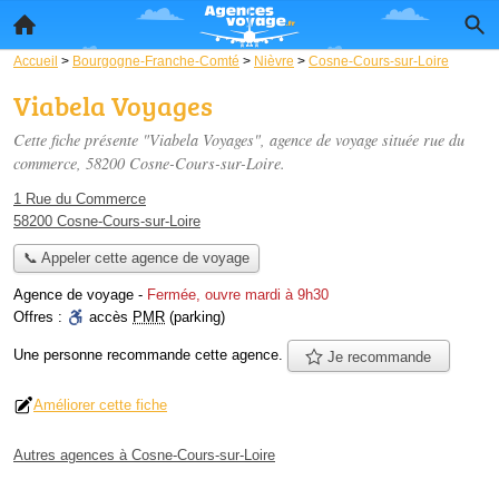
Accueil
>
Bourgogne-Franche-Comté
>
Nièvre
>
Cosne-Cours-sur-Loire
Viabela Voyages
Cette fiche présente "Viabela Voyages", agence de voyage située
rue du
commerce
, 58200 Cosne-Cours-sur-Loire.
1 Rue du Commerce
58200 Cosne-Cours-sur-Loire
📞 Appeler cette agence de voyage
Agence de voyage
-
Fermée, ouvre mardi à 9h30
Offres :
accès
PMR
(parking)
Une personne
recommande
cette agence.
Je recommande
Améliorer cette fiche
Autres agences à Cosne-Cours-sur-Loire