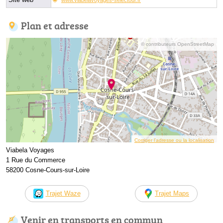
Plan et adresse
© contributeurs OpenStreetMap
Corriger l’adresse ou la localisation
Viabela Voyages
1 Rue du Commerce
58200 Cosne-Cours-sur-Loire
Trajet Waze
Trajet Maps
Venir en transports en commun