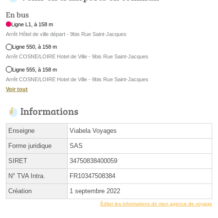
En bus
Ligne L1, à 158 m
Arrêt Hôtel de ville départ - 9bis Rue Saint-Jacques
Ligne 550, à 158 m
Arrêt COSNE/LOIRE Hotel de Ville - 9bis Rue Saint-Jacques
Ligne 555, à 158 m
Arrêt COSNE/LOIRE Hotel de Ville - 9bis Rue Saint-Jacques
Voir tout
Informations
Enseigne
Viabela Voyages
Forme juridique
SAS
SIRET
34750838400059
N° TVA Intra.
FR10347508384
Création
1 septembre 2022
Éditer les informations de mon agence de voyage