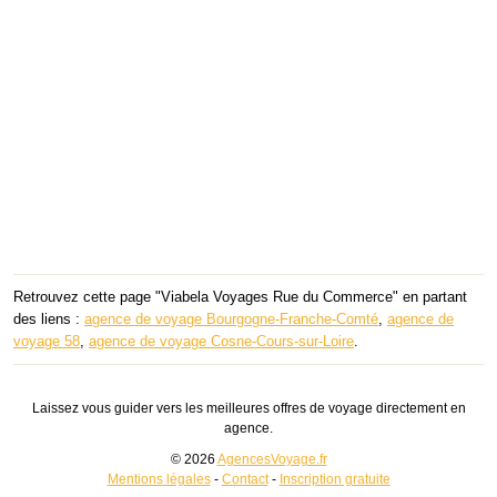
Retrouvez cette page "Viabela Voyages Rue du Commerce" en partant
des liens :
agence de voyage Bourgogne-Franche-Comté
,
agence de
voyage 58
,
agence de voyage Cosne-Cours-sur-Loire
.
Laissez vous guider vers les meilleures offres de voyage directement en
agence.
© 2026
AgencesVoyage.fr
Mentions légales
-
Contact
-
Inscription gratuite