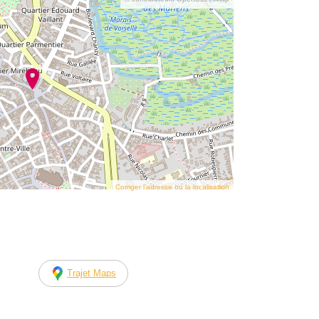
Corriger l’adresse ou la localisation
Trajet Maps