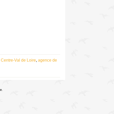
Centre-Val de Loire
,
agence de
e.