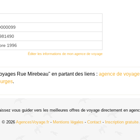
9000099
981490
bre 1996
Éditer les informations de mon agence de voyage
oyages Rue Mirebeau" en partant des liens :
agence de voyage 
ourges
.
aissez vous guider vers les meilleures offres de voyage directement en agenc
© 2026
AgencesVoyage.fr
-
Mentions légales
-
Contact
-
Inscription gratuite