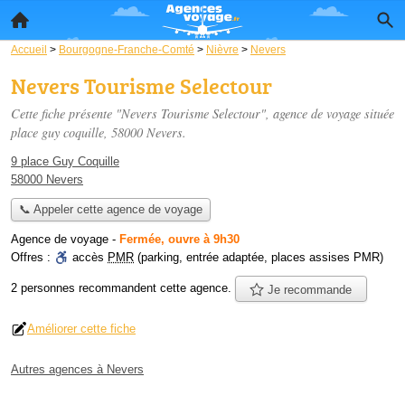
Accueil
>
Bourgogne-Franche-Comté
>
Nièvre
>
Nevers
Nevers Tourisme Selectour
Cette fiche présente "Nevers Tourisme Selectour", agence de voyage située
place guy coquille
, 58000 Nevers.
9 place Guy Coquille
58000 Nevers
📞 Appeler cette agence de voyage
Agence de voyage
-
Fermée, ouvre à 9h30
Offres :
accès
PMR
(parking, entrée adaptée, places assises PMR)
2 personnes
recommandent
cette agence.
Je recommande
Améliorer cette fiche
Autres agences à Nevers