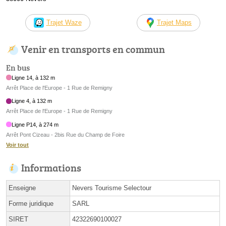
Trajet Waze
Trajet Maps
Venir en transports en commun
En bus
Ligne 14, à 132 m
Arrêt Place de l'Europe - 1 Rue de Remigny
Ligne 4, à 132 m
Arrêt Place de l'Europe - 1 Rue de Remigny
Ligne P14, à 274 m
Arrêt Pont Cizeau - 2bis Rue du Champ de Foire
Voir tout
Informations
Enseigne
Nevers Tourisme Selectour
Forme juridique
SARL
SIRET
42322690100027