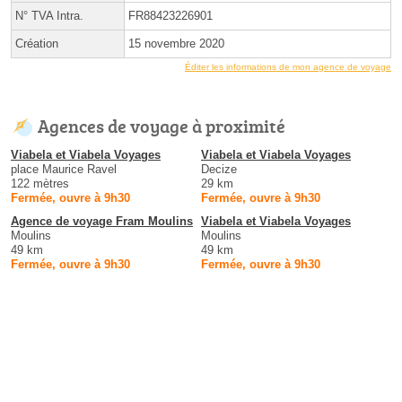
N° TVA Intra.
FR88423226901
Création
15 novembre 2020
Éditer les informations de mon agence de voyage
Agences de voyage à proximité
Viabela et Viabela Voyages
Viabela et Viabela Voyages
place Maurice Ravel
Decize
122 mètres
29 km
Fermée, ouvre à 9h30
Fermée, ouvre à 9h30
Agence de voyage Fram Moulins
Viabela et Viabela Voyages
Moulins
Moulins
49 km
49 km
Fermée, ouvre à 9h30
Fermée, ouvre à 9h30