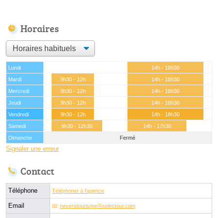
Horaires
Lundi
14h - 18h30
Mardi
9h30 - 12h
14h - 18h30
Mercredi
9h30 - 12h
14h - 18h30
Jeudi
9h30 - 12h
14h - 18h30
Vendredi
9h30 - 12h
14h - 18h30
Samedi
9h30 - 12h30
14h - 17h30
Dimanche
Fermé
Signaler une erreur
Contact
Téléphone
Téléphoner à l'agence
Email
neverstourismeⓐselectour.com