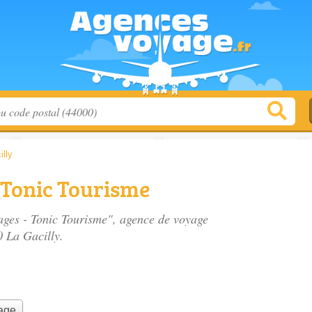
illy
 Tonic Tourisme
ages - Tonic Tourisme", agence de voyage
0 La Gacilly.
yage