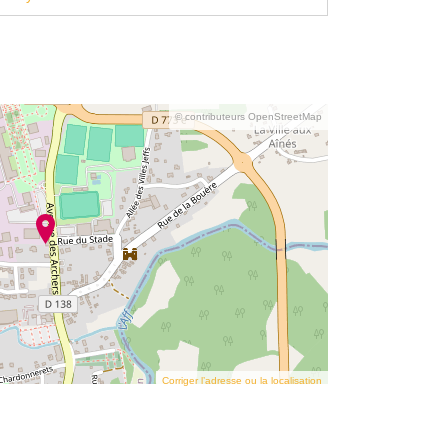
© contributeurs OpenStreetMap
Corriger l’adresse ou la localisation