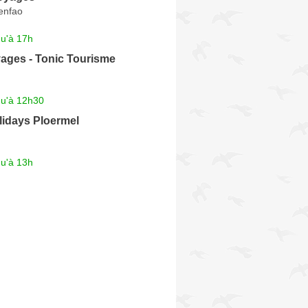
enfao
qu'à 17h
ages - Tonic Tourisme
qu'à 12h30
lidays Ploermel
qu'à 13h