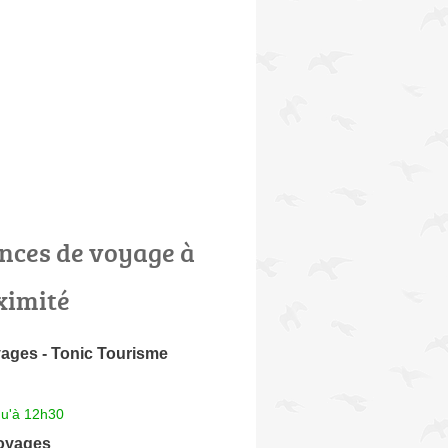
nces de voyage à
ximité
ages - Tonic Tourisme
qu'à 12h30
oyages