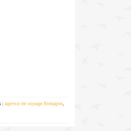
s :
agence de voyage Bretagne
,