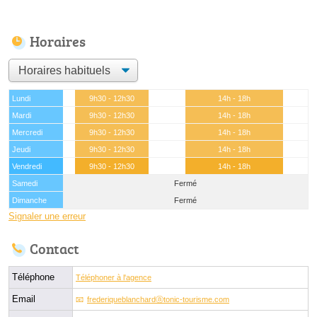
Horaires
Lundi
9h30 - 12h30
14h - 18h
Mardi
9h30 - 12h30
14h - 18h
Mercredi
9h30 - 12h30
14h - 18h
Jeudi
9h30 - 12h30
14h - 18h
Vendredi
9h30 - 12h30
14h - 18h
Samedi
Fermé
Dimanche
Fermé
Signaler une erreur
Contact
Téléphone
Téléphoner à l'agence
Email
frederiqueblanchardⓐtonic-tourisme.com