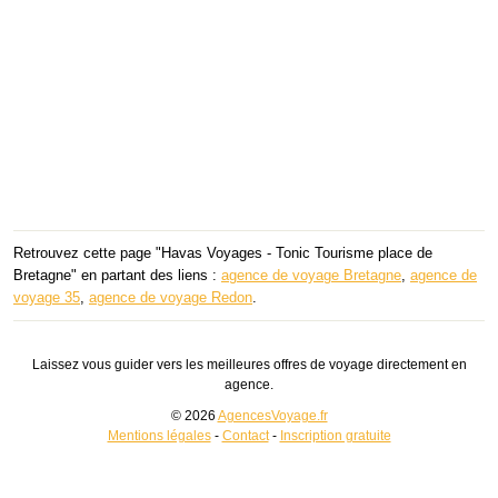
Retrouvez cette page "Havas Voyages - Tonic Tourisme place de
Bretagne" en partant des liens :
agence de voyage Bretagne
,
agence de
voyage 35
,
agence de voyage Redon
.
Laissez vous guider vers les meilleures offres de voyage directement en
agence.
© 2026
AgencesVoyage.fr
Mentions légales
-
Contact
-
Inscription gratuite