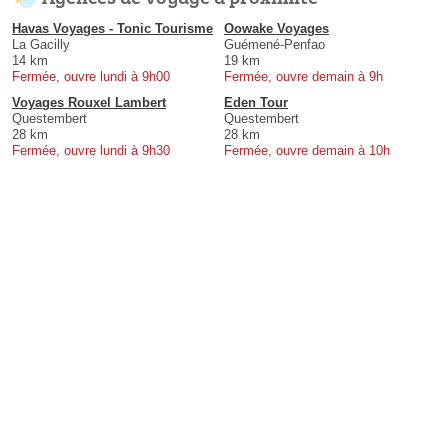
Havas Voyages - Tonic Tourisme
Oowake Voyages
La Gacilly
Guémené-Penfao
14 km
19 km
Fermée, ouvre lundi à 9h00
Fermée, ouvre demain à 9h
Voyages Rouxel Lambert
Eden Tour
Questembert
Questembert
28 km
28 km
Fermée, ouvre lundi à 9h30
Fermée, ouvre demain à 10h