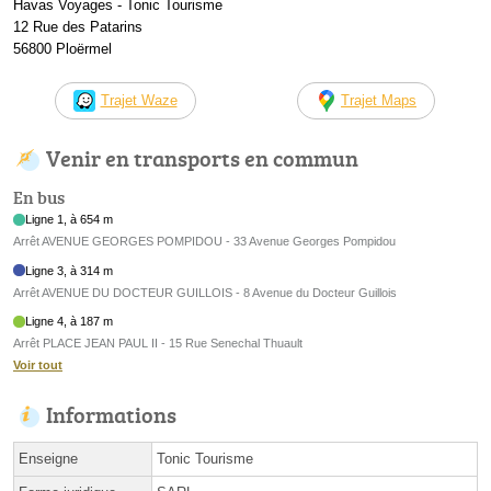
Havas Voyages - Tonic Tourisme
12 Rue des Patarins
56800 Ploërmel
Trajet Waze
Trajet Maps
Venir en transports en commun
En bus
Ligne 1, à 654 m
Arrêt AVENUE GEORGES POMPIDOU - 33 Avenue Georges Pompidou
Ligne 3, à 314 m
Arrêt AVENUE DU DOCTEUR GUILLOIS - 8 Avenue du Docteur Guillois
Ligne 4, à 187 m
Arrêt PLACE JEAN PAUL II - 15 Rue Senechal Thuault
Voir tout
Informations
Enseigne
Tonic Tourisme