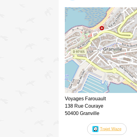
Voyages Farouault
138 Rue Couraye
50400 Granville
Trajet Waze