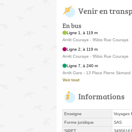
Venir en trans
En bus
Ligne 1, à 119 m
Arrêt Couraye - 95bis Rue Couraye
Ligne 2, à 119 m
Arrêt Couraye - 95bis Rue Couraye
Ligne 7, à 240 m
Arrêt Gare - 13 Place Pierre Sémard
Voir tout
Informations
Enseigne
Voyages 
Forme juridique
SAS
SIRET
3495616