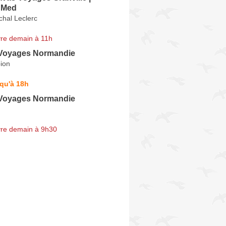
 Med
chal Leclerc
re demain à 11h
Voyages Normandie
ion
qu'à 18h
Voyages Normandie
re demain à 9h30