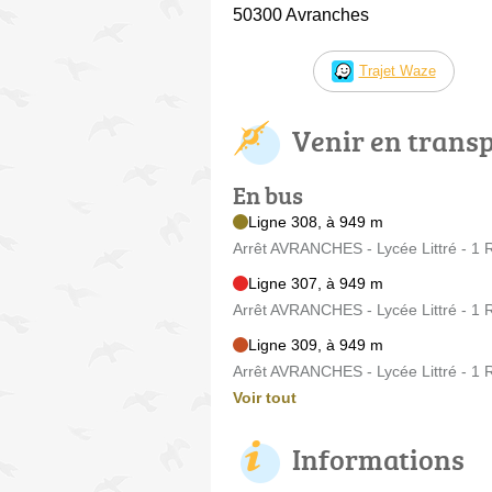
50300 Avranches
Trajet Waze
Venir en trans
En bus
Ligne 308, à 949 m
Arrêt AVRANCHES - Lycée Littré - 1 R
Ligne 307, à 949 m
Arrêt AVRANCHES - Lycée Littré - 1 R
Ligne 309, à 949 m
Arrêt AVRANCHES - Lycée Littré - 1 R
Voir tout
Informations