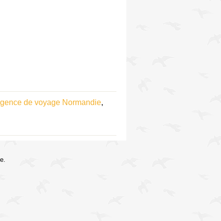
gence de voyage Normandie
,
e.