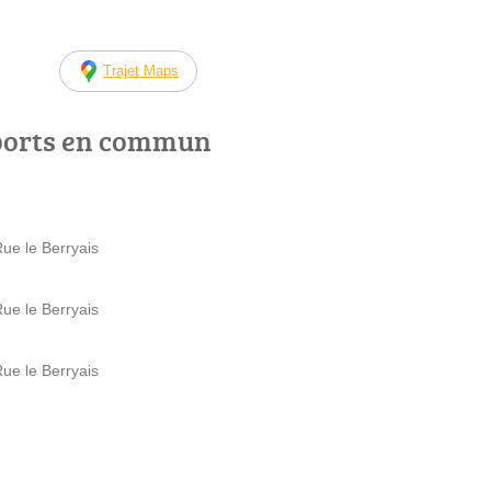
Trajet Maps
ports en commun
ue le Berryais
ue le Berryais
ue le Berryais