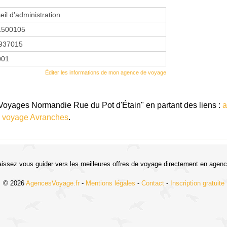
eil d'administration
1500105
937015
2001
Éditer les informations de mon agence de voyage
Voyages Normandie Rue du Pot d'Étain" en partant des liens :
a
 voyage Avranches
.
aissez vous guider vers les meilleures offres de voyage directement en agenc
© 2026
AgencesVoyage.fr
-
Mentions légales
-
Contact
-
Inscription gratuite