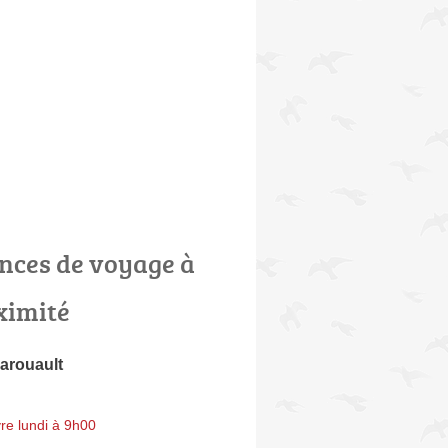
nces de voyage à
ximité
arouault
re lundi à 9h00