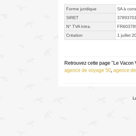
Forme juridique
SA à cons
SIRET
3789370
N° TVA Intra.
FR60378
Création
1 juillet 
Retrouvez cette page "Le Vacon 
agence de voyage 50
,
agence de
L