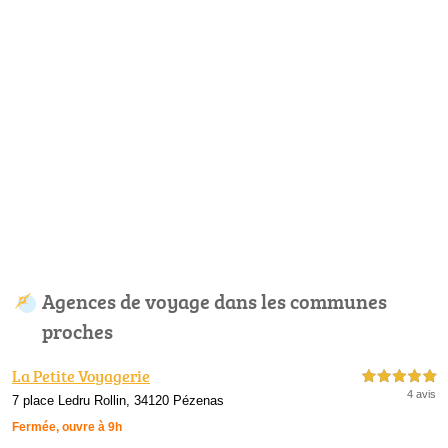
Agences de voyage dans les communes
proches
La Petite Voyagerie
5,0 étoiles sur 5
4 avis
7 place Ledru Rollin, 34120 Pézenas
Fermée, ouvre à 9h