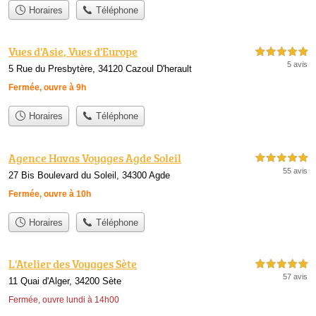
Horaires
Téléphone
Vues d'Asie, Vues d'Europe
5,0 étoiles sur 5
5 avis
5 Rue du Presbytère, 34120 Cazoul D'herault
Fermée, ouvre à 9h
Horaires
Téléphone
Agence Havas Voyages Agde Soleil
5,0 étoiles sur 5
55 avis
27 Bis Boulevard du Soleil, 34300 Agde
Fermée, ouvre à 10h
Horaires
Téléphone
L'Atelier des Voyages Sète
5,0 étoiles sur 5
57 avis
11 Quai d'Alger, 34200 Sète
Fermée, ouvre lundi à 14h00