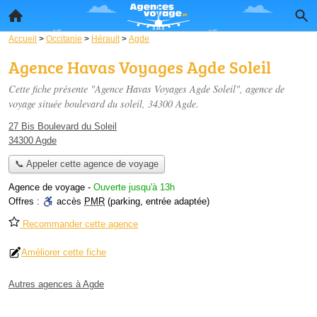
Accueil
>
Occitanie
>
Hérault
>
Agde
Agence Havas Voyages Agde Soleil
Cette fiche présente "Agence Havas Voyages Agde Soleil", agence de
voyage située
boulevard du soleil
, 34300 Agde.
27 Bis Boulevard du Soleil
34300 Agde
📞 Appeler cette agence de voyage
Agence de voyage
-
Ouverte jusqu'à 13h
Offres :
accès
PMR
(parking, entrée adaptée)
Recommander cette agence
Améliorer cette fiche
Autres agences à Agde