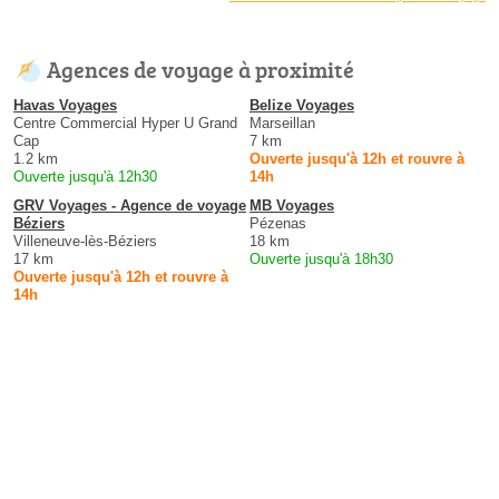
Agences de voyage à proximité
Havas Voyages
Belize Voyages
Centre Commercial Hyper U Grand
Marseillan
Cap
7 km
1.2 km
Ouverte jusqu'à 12h et rouvre à
Ouverte jusqu'à 12h30
14h
GRV Voyages - Agence de voyage
MB Voyages
Béziers
Pézenas
Villeneuve-lès-Béziers
18 km
17 km
Ouverte jusqu'à 18h30
Ouverte jusqu'à 12h et rouvre à
14h