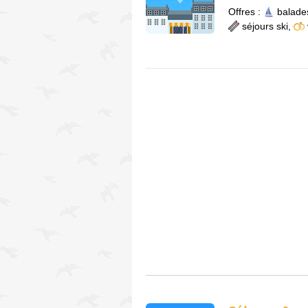
Offres :
balade
séjours ski
,