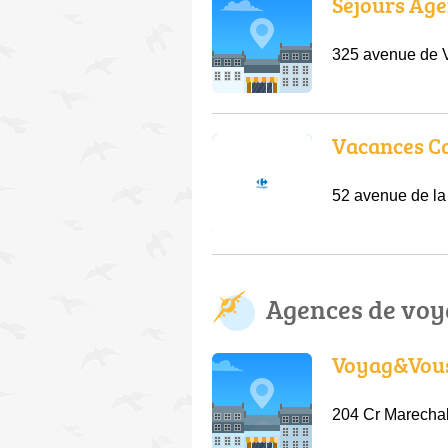
Séjours Age
325 avenue de 
Vacances C
52 avenue de l
Agences de voy
Voyag&Vou
204 Cr Marechal