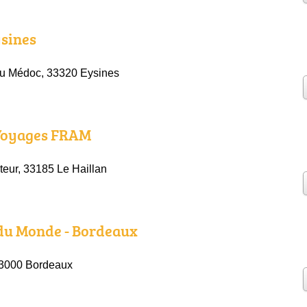
ysines
du Médoc, 33320 Eysines
Voyages FRAM
eur, 33185 Le Haillan
du Monde - Bordeaux
33000 Bordeaux