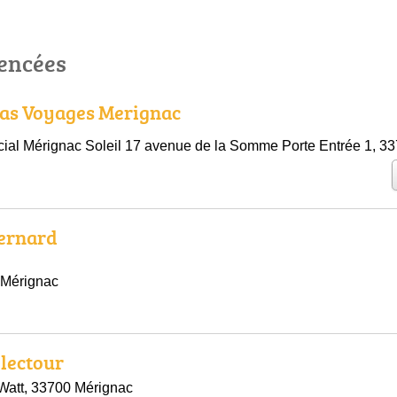
rencées
as Voyages Merignac
al Mérignac Soleil 17 avenue de la Somme Porte Entrée 1, 3
ernard
 Mérignac
lectour
Watt, 33700 Mérignac