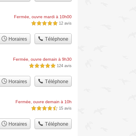
Fermée, ouvre mardi à 10h00
12 avis
5,0 étoiles sur 5
Horaires
Téléphone
Fermée, ouvre demain à 9h30
124 avis
5,0 étoiles sur 5
Horaires
Téléphone
Fermée, ouvre demain à 10h
15 avis
4,5 étoiles sur 5
Horaires
Téléphone