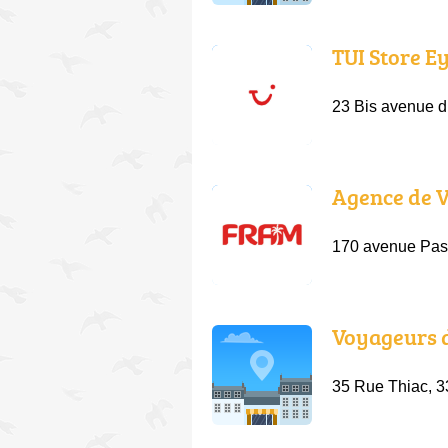
TUI Store E
23 Bis avenue 
Agence de 
170 avenue Past
Voyageurs 
35 Rue Thiac, 