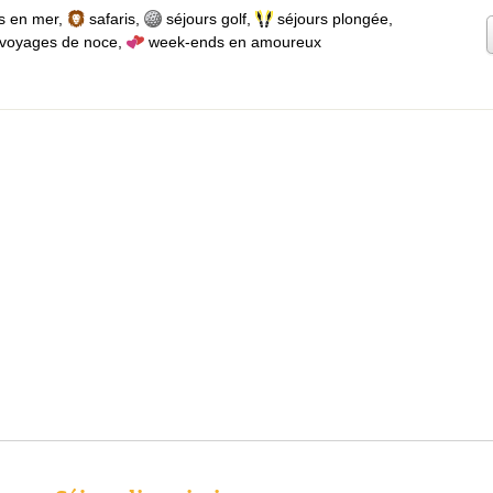
s en mer
,
safaris
,
séjours golf
,
séjours plongée
,
voyages de noce
,
week-ends en amoureux