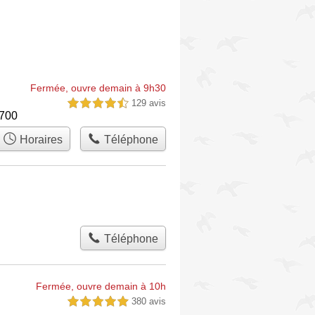
Fermée, ouvre demain à 9h30
129 avis
4,5 étoiles sur 5
3700
Horaires
Téléphone
Téléphone
Fermée, ouvre demain à 10h
380 avis
5,0 étoiles sur 5