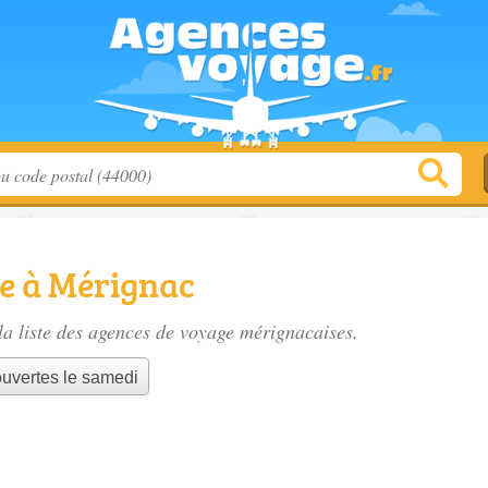
e à Mérignac
a liste des
agences de voyage mérignacaises
.
uvertes le samedi