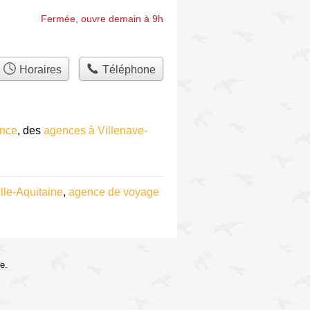
Fermée, ouvre demain à 9h
Horaires
Téléphone
ence
, des
agences à Villenave-
le-Aquitaine
,
agence de voyage
e.