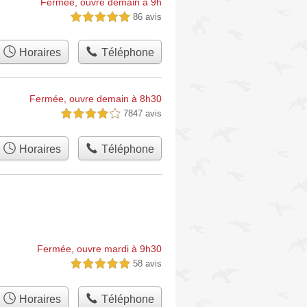
Fermée, ouvre demain à 9h
86 avis
5,0 étoiles sur 5
Horaires
Téléphone
Fermée, ouvre demain à 8h30
7847 avis
4,0 étoiles sur 5
Horaires
Téléphone
Fermée, ouvre mardi à 9h30
58 avis
5,0 étoiles sur 5
Horaires
Téléphone