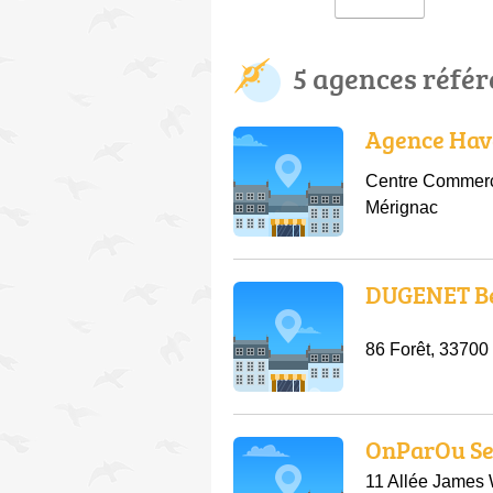
5 agences réfé
Agence Hav
Centre Commerci
Mérignac
DUGENET B
86 Forêt, 33700
OnParOu Se
11 Allée James 