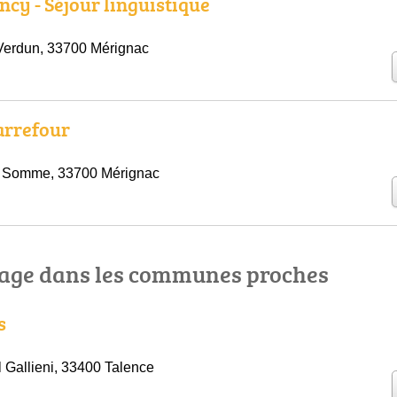
ncy - Séjour linguistique
Verdun, 33700 Mérignac
arrefour
a Somme, 33700 Mérignac
age dans les communes proches
s
 Gallieni, 33400 Talence