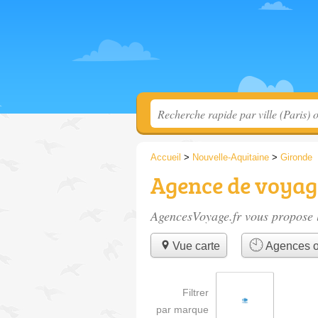
Accueil
>
Nouvelle-Aquitaine
>
Gironde
Agence de voyag
AgencesVoyage.fr vous propose l
Vue carte
Agences o
Filtrer
par marque