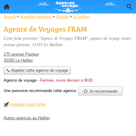
Accueil
>
Nouvelle-Aquitaine
>
Gironde
>
Le Haillan
Agence de Voyages FRAM
Cette fiche présente "Agence de Voyages FRAM", agence de voyage située
avenue pasteur
, 33185 Le Haillan.
170 avenue Pasteur
33185 Le Haillan
📞 Appeler cette agence de voyage
Agence de voyage
-
Fermée, ouvre demain à 9h30
Une personne
recommande
cette agence.
Je recommande
Améliorer cette fiche
Autres agences au Haillan