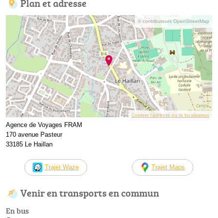
Plan et adresse
© contributeurs OpenStreetMap
Corriger l’adresse ou la localisation
Agence de Voyages FRAM
170 avenue Pasteur
33185 Le Haillan
Trajet Waze
Trajet Maps
Venir en transports en commun
En bus