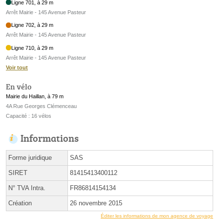
Ligne 701, à 29 m
Arrêt Mairie - 145 Avenue Pasteur
Ligne 702, à 29 m
Arrêt Mairie - 145 Avenue Pasteur
Ligne 710, à 29 m
Arrêt Mairie - 145 Avenue Pasteur
Voir tout
En vélo
Mairie du Haillan, à 79 m
4A Rue Georges Clémenceau
Capacité : 16 vélos
Informations
Forme juridique
SAS
SIRET
81415413400112
N° TVA Intra.
FR86814154134
Création
26 novembre 2015
Éditer les informations de mon agence de voyage