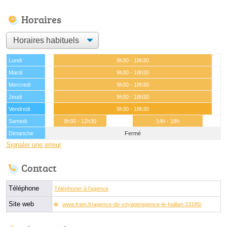
Horaires
Lundi
9h30 - 18h30
Mardi
9h30 - 18h30
Mercredi
9h30 - 18h30
Jeudi
9h30 - 18h30
Vendredi
9h30 - 18h30
Samedi
9h30 - 12h30
14h - 18h
Dimanche
Fermé
Signaler une erreur
Contact
Téléphone
Téléphoner à l'agence
Site web
www.fram.fr/agence-de-voyage/agence-le-haillan-33185/