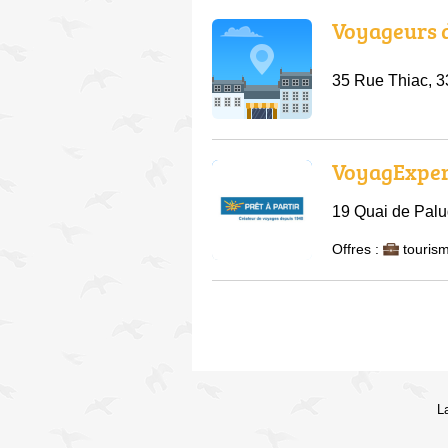
Voyageurs 
35 Rue Thiac, 
VoyagExper
19 Quai de Pal
Offres :
tourism
L