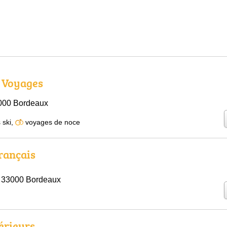
 Voyages
3000 Bordeaux
 ski
,
voyages de noce
rançais
 33000 Bordeaux
érieurs