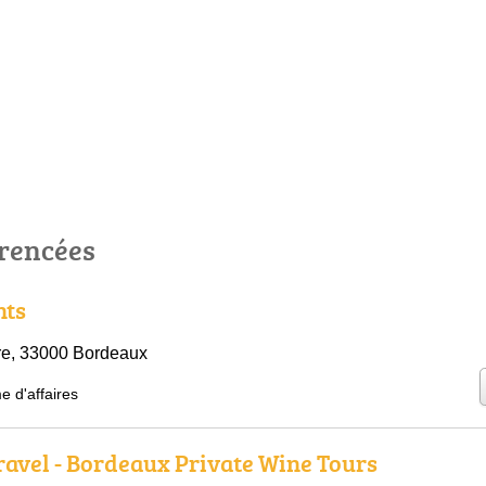
érencées
nts
re, 33000 Bordeaux
e d'affaires
ravel - Bordeaux Private Wine Tours