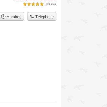
303 avis
5,0 étoiles sur 5
Horaires
Téléphone