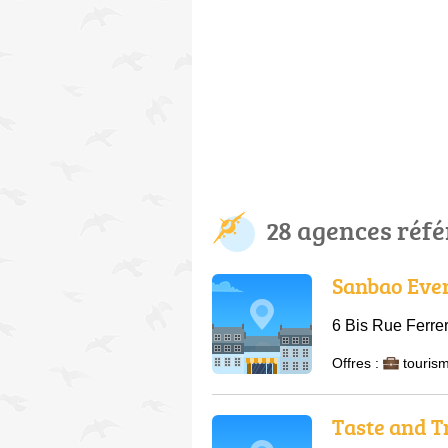
28 agences réf
Sanbao Eve
6 Bis Rue Ferre
Offres :
tourism
Taste and T