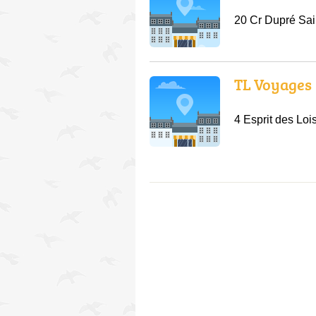
20 Cr Dupré Sa
TL Voyages
4 Esprit des Lo