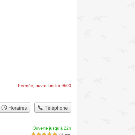
Fermée, ouvre lundi à 9h00
Horaires
Téléphone
Ouverte jusqu'à 22h
29 avis
5,0 étoiles sur 5