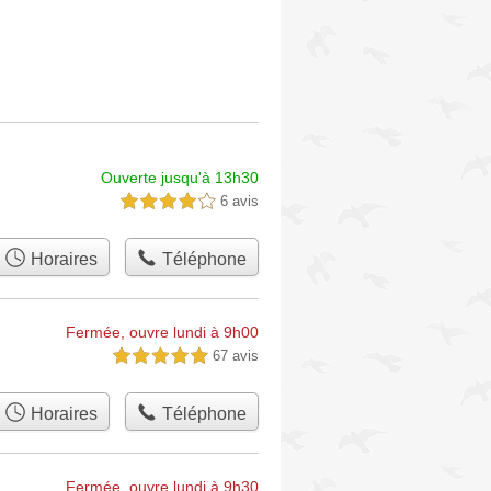
Ouverte jusqu'à 13h30
6 avis
4,0 étoiles sur 5
Horaires
Téléphone
Fermée, ouvre lundi à 9h00
67 avis
5,0 étoiles sur 5
Horaires
Téléphone
Fermée, ouvre lundi à 9h30