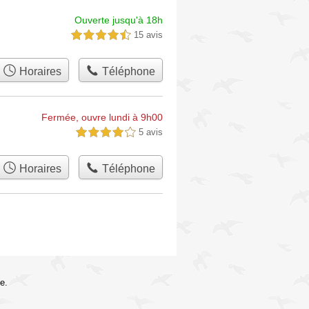
Ouverte jusqu'à 18h
15 avis
4,5 étoiles sur 5
Horaires
Téléphone
Fermée, ouvre lundi à 9h00
5 avis
4,0 étoiles sur 5
Horaires
Téléphone
e.