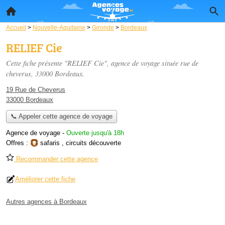
Accueil
>
Nouvelle-Aquitaine
>
Gironde
>
Bordeaux
RELIEF Cie
Cette fiche présente "RELIEF Cie", agence de voyage située
rue de
cheverus
, 33000 Bordeaux.
19 Rue de Cheverus
33000 Bordeaux
📞 Appeler cette agence de voyage
Agence de voyage
-
Ouverte jusqu'à 18h
Offres :
safaris
,
circuits découverte
Recommander cette agence
Améliorer cette fiche
Autres agences à Bordeaux