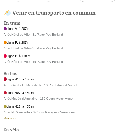
Venir en transports en commun
En tram
Ligne A, à 207 m
Arrêt Hôtel de Ville - 31 Place Pey Berland
Ligne F, à 207 m
Arrêt Hôtel de Ville - 31 Place Pey Berland
Ligne B, à 148 m
Arrêt Hôtel de Ville - 19 Place Pey Berland
En bus
Ligne 410, à 436 m
Arrêt Gambetta Meriadeck - 16 Rue Edmond Michelet
Ligne 407, à 459 m
Arrêt Musée d'Aquitaine - 139 Cours Victor Hugo
Ligne 422, à 455 m
Arrêt Pl. Gambetta - 6 Cours Georges Clémenceau
Voir tout
En vélo