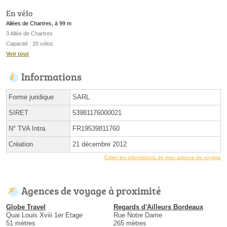
En vélo
Allées de Chartres, à 99 m
3 Allée de Chartres
Capacité : 20 vélos
Voir tout
Informations
Forme juridique
SARL
SIRET
53981176000021
N° TVA Intra.
FR19539811760
Création
21 décembre 2012
Éditer les informations de mon agence de voyage
Agences de voyage à proximité
Globe Travel
Regards d'Ailleurs Bordeaux
Quai Louis Xviii 1er Etage
Rue Notre Dame
51 mètres
265 mètres