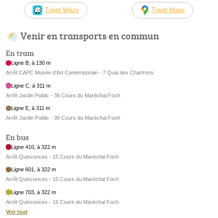
Trajet Waze
Trajet Maps
Venir en transports en commun
En tram
Ligne B, à 130 m
Arrêt CAPC Musée d'Art Contemporain - 7 Quai des Chartrons
Ligne C, à 311 m
Arrêt Jardin Public - 36 Cours du Maréchal Foch
Ligne E, à 311 m
Arrêt Jardin Public - 36 Cours du Maréchal Foch
En bus
Ligne 410, à 322 m
Arrêt Quinconces - 15 Cours du Maréchal Foch
Ligne 601, à 322 m
Arrêt Quinconces - 15 Cours du Maréchal Foch
Ligne 703, à 322 m
Arrêt Quinconces - 15 Cours du Maréchal Foch
Voir tout