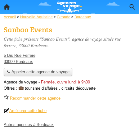
Accueil
>
Nouvelle-Aquitaine
>
Gironde
>
Bordeaux
Sanbao Events
Cette fiche présente "Sanbao Events", agence de voyage située
rue
ferrere
, 33000 Bordeaux.
6 Bis Rue Ferrere
33000 Bordeaux
📞 Appeler cette agence de voyage
Agence de voyage
-
Fermée, ouvre lundi à 9h00
Offres :
tourisme d'affaires
,
circuits découverte
Recommander cette agence
Améliorer cette fiche
Autres agences à Bordeaux