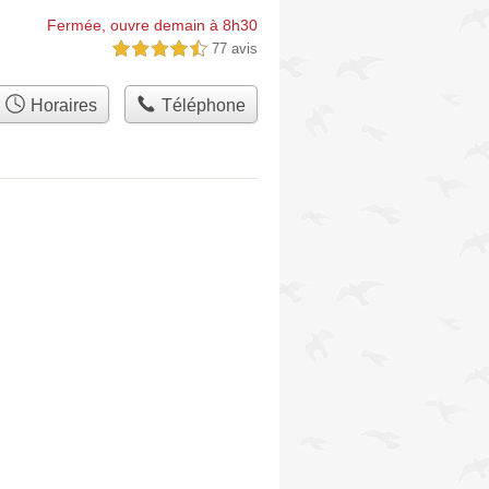
Fermée, ouvre demain à 8h30
77 avis
4,5 étoiles sur 5
Horaires
Téléphone