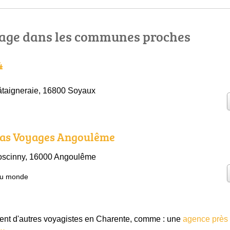
age dans les communes proches
4
hâtaigneraie, 16800 Soyaux
as Voyages Angoulême
scinny, 16000 Angoulême
du monde
t d'autres voyagistes en Charente, comme : une
agence près