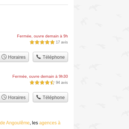
Fermée, ouvre demain à 9h
17 avis
5,0 étoiles sur 5
Horaires
Téléphone
Fermée, ouvre demain à 9h30
94 avis
4,5 étoiles sur 5
Horaires
Téléphone
 de Angoulême
, les
agences à