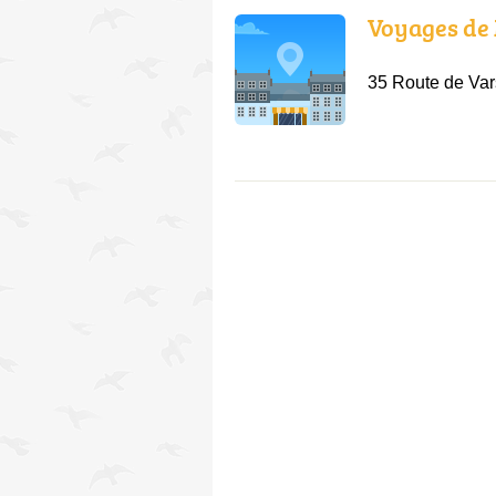
Voyages de 
35 Route de Va