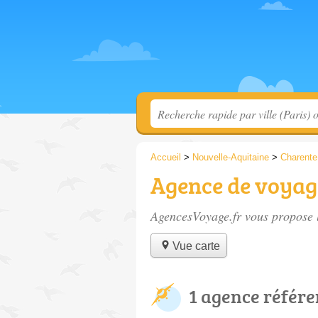
Accueil
>
Nouvelle-Aquitaine
>
Charente
Agence de voyag
AgencesVoyage.fr vous propose l
Vue carte
1 agence référ