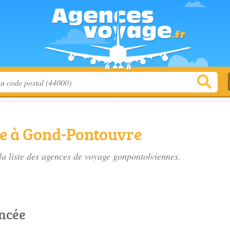
e à Gond-Pontouvre
a liste des
agences de voyage gonpontolviennes
.
encée