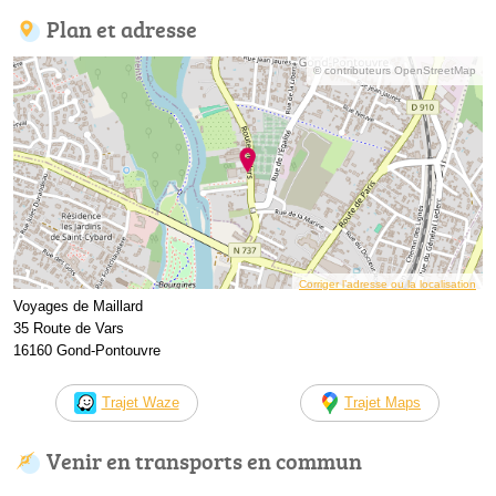
Plan et adresse
© contributeurs OpenStreetMap
Corriger l’adresse ou la localisation
Voyages de Maillard
35 Route de Vars
16160 Gond-Pontouvre
Trajet Waze
Trajet Maps
Venir en transports en commun