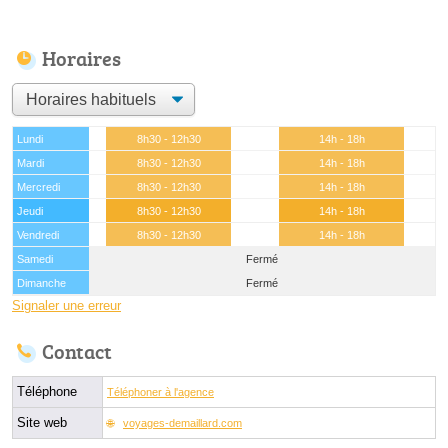
Horaires
Lundi
8h30 - 12h30
14h - 18h
Mardi
8h30 - 12h30
14h - 18h
Mercredi
8h30 - 12h30
14h - 18h
Jeudi
8h30 - 12h30
14h - 18h
Vendredi
8h30 - 12h30
14h - 18h
Samedi
Fermé
Dimanche
Fermé
Signaler une erreur
Contact
Téléphone
Téléphoner à l'agence
Site web
voyages-demaillard.com