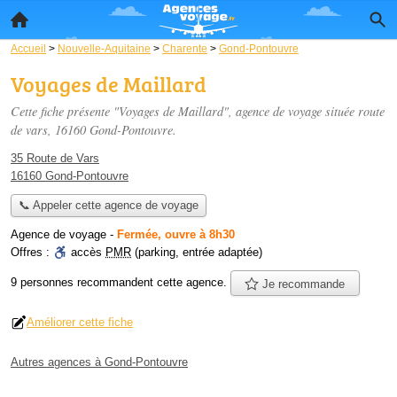
Accueil
>
Nouvelle-Aquitaine
>
Charente
>
Gond-Pontouvre
Voyages de Maillard
Cette fiche présente "Voyages de Maillard", agence de voyage située
route
de vars
, 16160 Gond-Pontouvre.
35 Route de Vars
16160 Gond-Pontouvre
📞 Appeler cette agence de voyage
Agence de voyage
-
Fermée, ouvre à 8h30
Offres :
accès
PMR
(parking, entrée adaptée)
9 personnes
recommandent
cette agence.
Je recommande
Améliorer cette fiche
Autres agences à Gond-Pontouvre