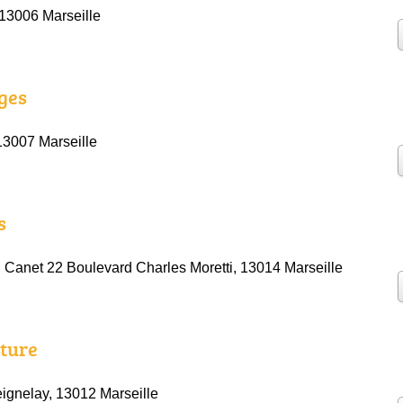
 13006 Marseille
ges
13007 Marseille
s
 Canet 22 Boulevard Charles Moretti, 13014 Marseille
lture
ignelay, 13012 Marseille