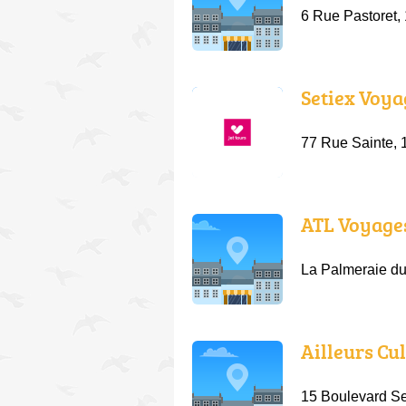
6 Rue Pastoret,
Setiex Voya
77 Rue Sainte, 
ATL Voyage
La Palmeraie du
Ailleurs Cu
15 Boulevard Se