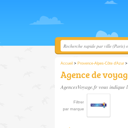
Accueil
>
Provence-Alpes-Côte d'Azur
Agence de voyage
AgencesVoyage.fr vous indique l
Filtrer
par marque