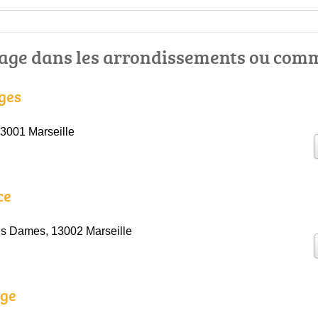
age dans les arrondissements ou com
ges
13001 Marseille
ce
es Dames, 13002 Marseille
age