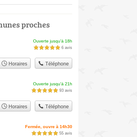
munes proches
Ouverte jusqu'à 18h
6 avis
5,0 étoiles sur 5
Horaires
Téléphone
Ouverte jusqu'à 21h
93 avis
5,0 étoiles sur 5
Horaires
Téléphone
Fermée, ouvre à 14h30
55 avis
5,0 étoiles sur 5