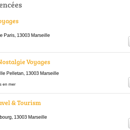
rencées
Voyages
e Paris, 13003 Marseille
 Nostalgie Voyages
le Pelletan, 13003 Marseille
s en mer
avel & Tourism
sbourg, 13003 Marseille