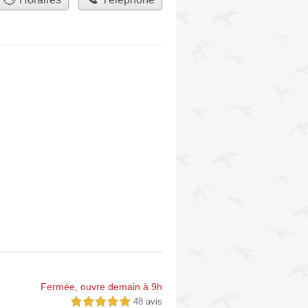
Fermée, ouvre demain à 9h
48 avis
5,0 étoiles sur 5