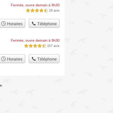
Fermée, ouvre demain à 9h30
18 avis
4,5 étoiles sur 5
Horaires
Téléphone
Fermée, ouvre demain à 9h30
157 avis
4,5 étoiles sur 5
Horaires
Téléphone
e.