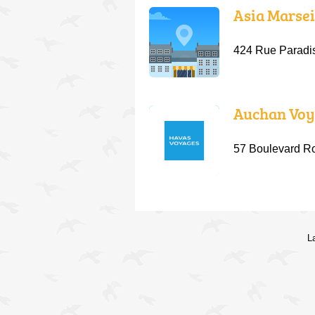
Asia Marsei
424 Rue Paradis
Auchan Voy
57 Boulevard R
L