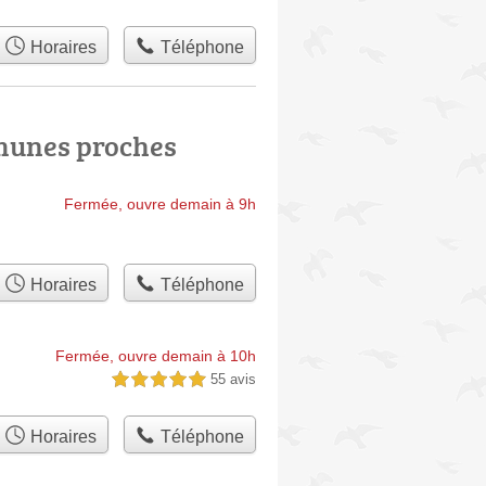
Horaires
Téléphone
munes proches
Fermée, ouvre demain à 9h
Horaires
Téléphone
Fermée, ouvre demain à 10h
55 avis
5,0 étoiles sur 5
Horaires
Téléphone