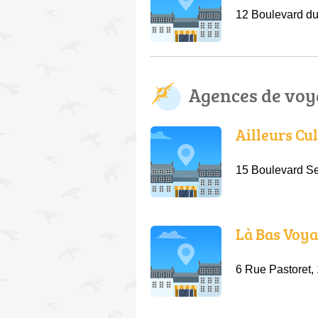
12 Boulevard du
Agences de voy
Ailleurs Cu
15 Boulevard Se
Là Bas Voy
6 Rue Pastoret,