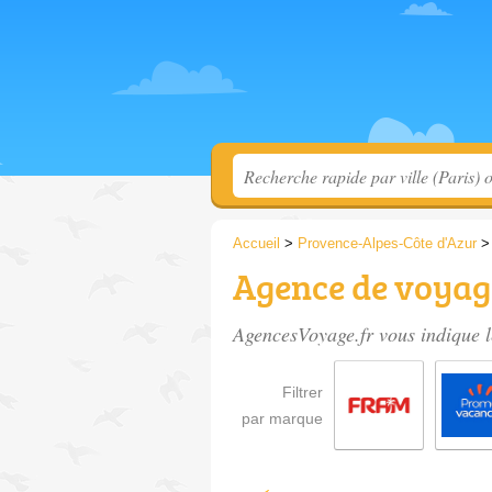
Accueil
>
Provence-Alpes-Côte d'Azur
Agence de voyage
AgencesVoyage.fr vous indique l
Filtrer
par marque