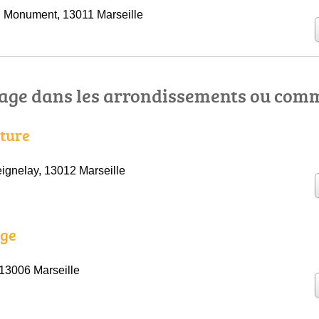
 Monument, 13011 Marseille
age dans les arrondissements ou com
lture
ignelay, 13012 Marseille
age
 13006 Marseille