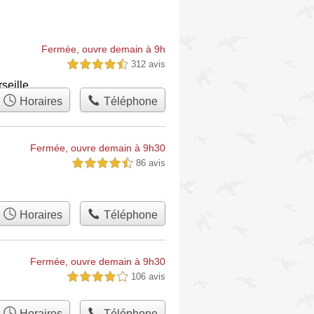
Fermée, ouvre demain à 9h
312 avis
4,5 étoiles sur 5
seille
Horaires
Téléphone
Fermée, ouvre demain à 9h30
86 avis
4,5 étoiles sur 5
Horaires
Téléphone
Fermée, ouvre demain à 9h30
106 avis
4,0 étoiles sur 5
Horaires
Téléphone