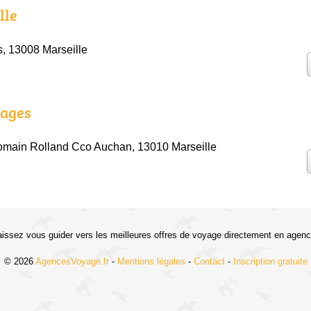
lle
, 13008 Marseille
ages
omain Rolland Cco Auchan, 13010 Marseille
aissez vous guider vers les meilleures offres de voyage directement en agenc
© 2026
AgencesVoyage.fr
-
Mentions légales
-
Contact
-
Inscription gratuite