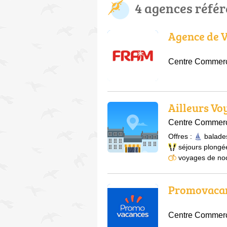
4 agences réfé
Agence de 
Centre Commerci
Ailleurs Vo
Centre Commerci
Offres :
balade
séjours plongé
voyages de no
Promovaca
Centre Commerci