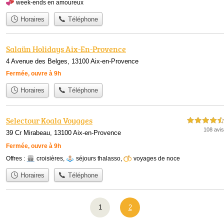
week-ends en amoureux
Horaires
Téléphone
Salaün Holidays Aix-En-Provence
4 Avenue des Belges, 13100 Aix-en-Provence
Fermée, ouvre à 9h
Horaires
Téléphone
Selectour Koala Voyages
4,5 étoiles sur 5
108 avis
39 Cr Mirabeau, 13100 Aix-en-Provence
Fermée, ouvre à 9h
Offres :
croisières
,
séjours thalasso
,
voyages de noce
Horaires
Téléphone
1
2