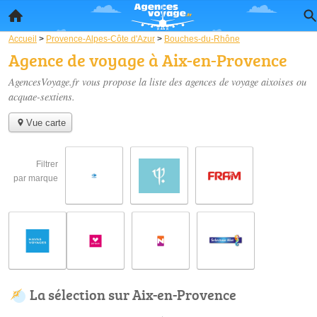
Accueil
>
Provence-Alpes-Côte d'Azur
>
Bouches-du-Rhône
Agence de voyage à Aix-en-Provence
AgencesVoyage.fr vous propose la liste des
agences de voyage aixoises ou
acquae-sextiens
.
Vue carte
Filtrer
par marque
La sélection sur Aix-en-Provence