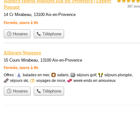
Agence Havas Voyages Aix-en-Provence | Expert
5,0 étoiles sur 5
Ponant
387 avis
14 Cr Mirabeau, 13100 Aix-en-Provence
Fermée, ouvre à 9h
Horaires
Téléphone
Allieurs Voyages
15 Cours Mirabeau, 13100 Aix-en-Provence
Fermée, ouvre à 9h
Offres :
balades en mer
,
safaris
,
séjours golf
,
séjours plongée
,
séjours ski
,
voyages de noce
,
week-ends en amoureux
Horaires
Téléphone