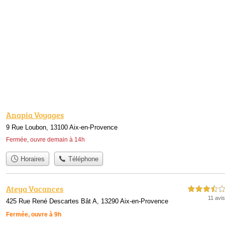
Anapia Voyages
9 Rue Loubon, 13100 Aix-en-Provence
Fermée, ouvre demain à 14h
Horaires
Téléphone
Ateya Vacances
3,5 étoiles sur 5
11 avis
425 Rue René Descartes Bât A, 13290 Aix-en-Provence
Fermée, ouvre à 9h