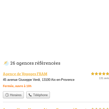
26 agences référencées
Agence de Voyages FRAM
5,0 étoiles sur 5
131 avis
45 avenue Giuseppe Verdi, 13100 Aix-en-Provence
Fermée, ouvre à 10h
Horaires
Téléphone