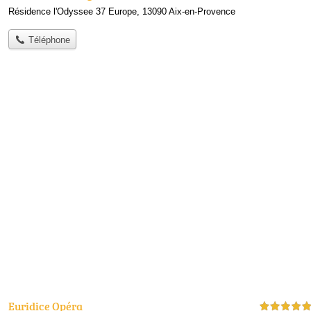
Résidence l'Odyssee 37 Europe, 13090 Aix-en-Provence
Téléphone
Euridice Opéra
5,0 étoiles sur 5