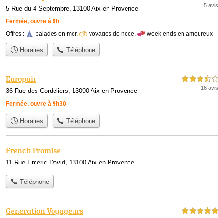
5 avis
5 Rue du 4 Septembre, 13100 Aix-en-Provence
Fermée, ouvre à 9h
Offres :
balades en mer
,
voyages de noce
,
week-ends en amoureux
Horaires
Téléphone
Europair
3,5 étoiles sur 5
16 avis
36 Rue des Cordeliers, 13090 Aix-en-Provence
Fermée, ouvre à 9h30
Horaires
Téléphone
French Promise
11 Rue Emeric David, 13100 Aix-en-Provence
Téléphone
Generation Voyageurs
5,0 étoiles sur 5