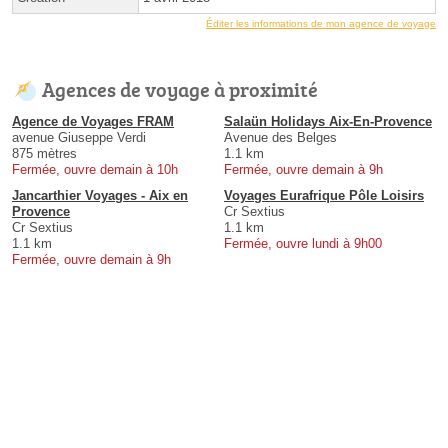
Éditer les informations de mon agence de voyage
Agences de voyage à proximité
Agence de Voyages FRAM
Salaün Holidays Aix-En-Provence
avenue Giuseppe Verdi
Avenue des Belges
875 mètres
1.1 km
Fermée, ouvre demain à 10h
Fermée, ouvre demain à 9h
Jancarthier Voyages - Aix en
Voyages Eurafrique Pôle Loisirs
Provence
Cr Sextius
Cr Sextius
1.1 km
1.1 km
Fermée, ouvre lundi à 9h00
Fermée, ouvre demain à 9h