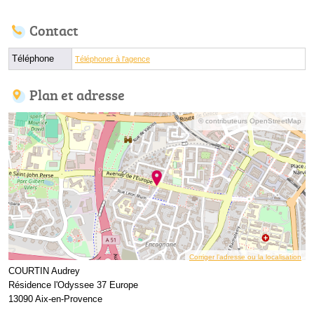
Contact
Téléphone
Téléphoner à l'agence
Plan et adresse
© contributeurs OpenStreetMap
Corriger l’adresse ou la localisation
COURTIN Audrey
Résidence l'Odyssee 37 Europe
13090 Aix-en-Provence