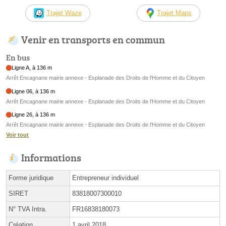
Trajet Waze
Trajet Maps
Venir en transports en commun
En bus
Ligne A, à 136 m
Arrêt Encagnane mairie annexe - Esplanade des Droits de l'Homme et du Citoyen
Ligne 06, à 136 m
Arrêt Encagnane mairie annexe - Esplanade des Droits de l'Homme et du Citoyen
Ligne 26, à 136 m
Arrêt Encagnane mairie annexe - Esplanade des Droits de l'Homme et du Citoyen
Voir tout
Informations
Forme juridique
Entrepreneur individuel
SIRET
83818007300010
N° TVA Intra.
FR16838180073
Création
1 avril 2018