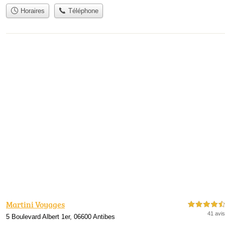
Horaires
Téléphone
Martini Voyages
4,5 étoiles sur 5
41 avis
5 Boulevard Albert 1er, 06600 Antibes