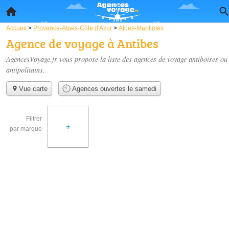
Accueil
>
Provence-Alpes-Côte d'Azur
>
Alpes-Maritimes
Agence de voyage à Antibes
AgencesVoyage.fr vous propose la liste des
agences de voyage antiboises ou
antipolitains
.
Vue carte
Agences ouvertes le samedi
Filtrer
par marque