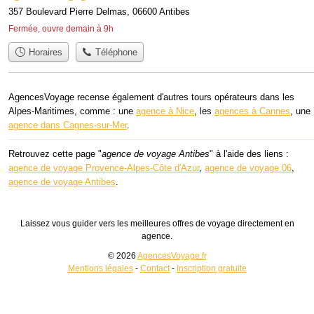
357 Boulevard Pierre Delmas, 06600 Antibes
Fermée, ouvre demain à 9h
Horaires
Téléphone
AgencesVoyage recense également d'autres tours opérateurs dans les
Alpes-Maritimes, comme : une
agence à Nice
, les
agences à Cannes
, une
agence dans Cagnes-sur-Mer
.
Retrouvez cette page "
agence de voyage Antibes
" à l'aide des liens :
agence de voyage Provence-Alpes-Côte d'Azur
,
agence de voyage 06
,
agence de voyage Antibes
.
Laissez vous guider vers les meilleures offres de voyage directement en
agence.
© 2026
AgencesVoyage.fr
Mentions légales
-
Contact
-
Inscription gratuite