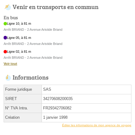
Venir en transports en commun
En bus
Ligne 10, à 81 m
Arrêt BRIAND - 2 Avenue Aristide Briand
Ligne 05, à 81 m
Arrêt BRIAND - 2 Avenue Aristide Briand
Ligne 02, à 81 m
Arrêt BRIAND - 2 Avenue Aristide Briand
Voir tout
Informations
Forme juridique
SAS
SIRET
34270608200035
N° TVA Intra.
FR29342706082
Création
1 janvier 1998
Éditer les informations de mon agence de voyage