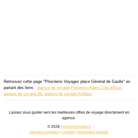
Retrouvez cette page "Phocéens Voyages place Général de Gaulle" en
partant des liens :
agence de voyage Provence-Alpes-Côte d'Azur
,
agence de voyage 06
,
agence de voyage Antibes
.
Laissez vous guider vers les meilleures offres de voyage directement en
agence.
© 2026
AgencesVoyage.fr
Mentions légales
-
Contact
-
Inscription gratuite