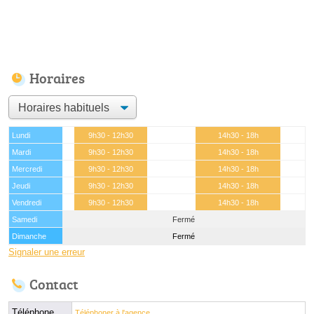
Horaires
Lundi
9h30 - 12h30
14h30 - 18h
Mardi
9h30 - 12h30
14h30 - 18h
Mercredi
9h30 - 12h30
14h30 - 18h
Jeudi
9h30 - 12h30
14h30 - 18h
Vendredi
9h30 - 12h30
14h30 - 18h
Samedi
Fermé
Dimanche
Fermé
Signaler une erreur
Contact
Téléphone
Téléphoner à l'agence