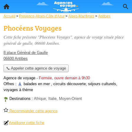
Accueil
>
Provence-Alpes-Côte d'Azur
>
Alpes-Maritimes
>
Antibes
Phocéens Voyages
Cette fiche présente "Phocéens Voyages", agence de voyage située
place
général de gaulle
, 06600 Antibes.
8 place Général de Gaulle
06600 Antibes
📞 Appeler cette agence de voyage
Agence de voyage
-
Fermée, ouvre demain à 9h30
Offres :
balades en mer
,
circuits découverte
,
séjours culturels
,
voyages à thème
Destinations :
Afrique, Italie, Moyen-Orient
Recommander cette agence
Améliorer cette fiche