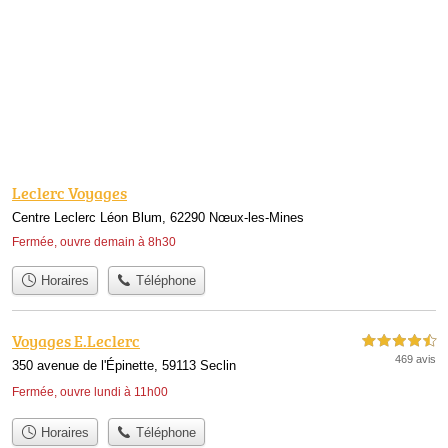
Leclerc Voyages
Centre Leclerc Léon Blum, 62290 Nœux-les-Mines
Fermée, ouvre demain à 8h30
Horaires
Téléphone
Voyages E.Leclerc
4,5 étoiles sur 5
469 avis
350 avenue de l'Épinette, 59113 Seclin
Fermée, ouvre lundi à 11h00
Horaires
Téléphone