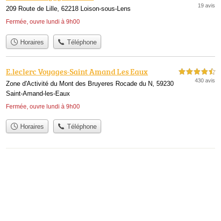
19 avis
209 Route de Lille, 62218 Loison-sous-Lens
Fermée, ouvre lundi à 9h00
Horaires
Téléphone
E.leclerc Voyages-Saint Amand Les Eaux
4,5 étoiles sur 5
430 avis
Zone d'Activité du Mont des Bruyeres Rocade du N, 59230
Saint-Amand-les-Eaux
Fermée, ouvre lundi à 9h00
Horaires
Téléphone