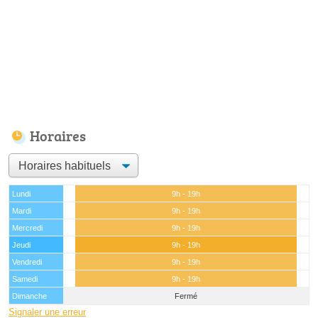
Horaires
Lundi
9h - 19h
Mardi
9h - 19h
Mercredi
9h - 19h
Jeudi
9h - 19h
Vendredi
9h - 19h
Samedi
9h - 19h
Dimanche
Fermé
Signaler une erreur