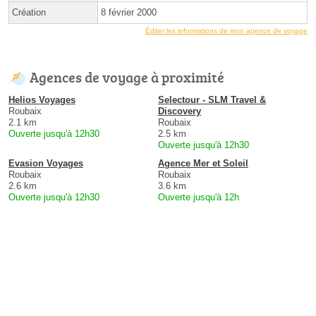
Création
8 février 2000
Éditer les informations de mon agence de voyage
Agences de voyage à proximité
Helios Voyages
Selectour - SLM Travel &
Roubaix
Discovery
2.1 km
Roubaix
Ouverte jusqu'à 12h30
2.5 km
Ouverte jusqu'à 12h30
Evasion Voyages
Agence Mer et Soleil
Roubaix
Roubaix
2.6 km
3.6 km
Ouverte jusqu'à 12h30
Ouverte jusqu'à 12h