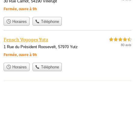
30 Rue Carnot, 54190 Villerupt
Fermée, ouvre à 9h
Horaires
Téléphone
Fensch Voyages Yutz
4,5 étoiles sur 5
80 avis
1 Rue du Président Roosevelt, 57970 Yutz
Fermée, ouvre à 9h
Horaires
Téléphone