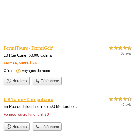
FormiTours - FormiGolf
4,5 étoiles sur 5
62 avis
18 Rue Curie, 68000 Colmar
Fermée, ouvre à 9h
Offres :
voyages de noce
Horaires
Téléphone
L.K Tours - Europatours
4,0 étoiles sur 5
42 avis
55 Rue de Hilsenheim, 67600 Muttersholtz
Fermée, ouvre lundi à 8h30
Horaires
Téléphone