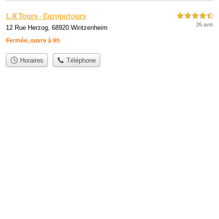
L.K Tours - Europatours
4,5 étoiles sur 5
26 avis
12 Rue Herzog, 68920 Wintzenheim
Fermée, ouvre à 9h
Horaires
Téléphone