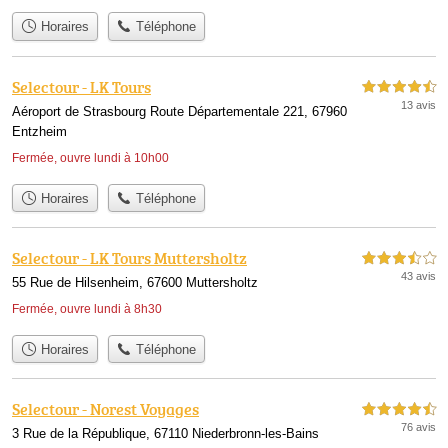
Horaires
Téléphone
Selectour - LK Tours
4,5 étoiles sur 5
13 avis
Aéroport de Strasbourg Route Départementale 221, 67960
Entzheim
Fermée, ouvre lundi à 10h00
Horaires
Téléphone
Selectour - LK Tours Muttersholtz
3,5 étoiles sur 5
43 avis
55 Rue de Hilsenheim, 67600 Muttersholtz
Fermée, ouvre lundi à 8h30
Horaires
Téléphone
Selectour - Norest Voyages
4,5 étoiles sur 5
76 avis
3 Rue de la République, 67110 Niederbronn-les-Bains