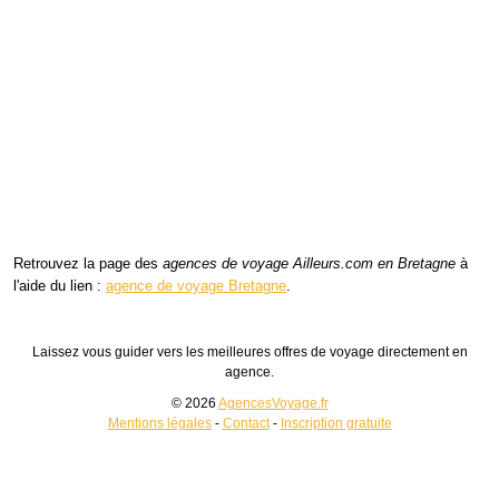
Retrouvez la page des
agences de voyage Ailleurs.com en Bretagne
à
l'aide du lien :
agence de voyage Bretagne
.
Laissez vous guider vers les meilleures offres de voyage directement en
agence.
© 2026
AgencesVoyage.fr
Mentions légales
-
Contact
-
Inscription gratuite