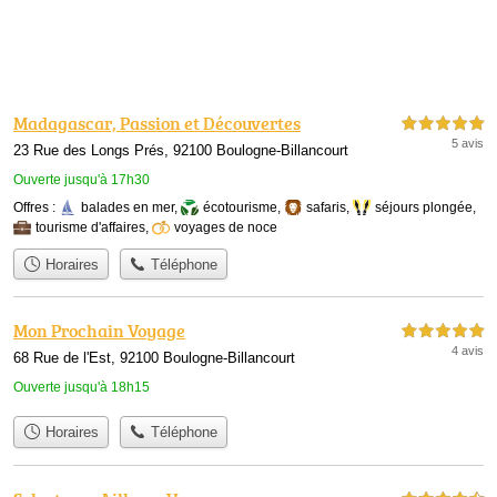
Madagascar, Passion et Découvertes
5,0 étoiles sur 5
5 avis
23 Rue des Longs Prés, 92100 Boulogne-Billancourt
Ouverte jusqu'à 17h30
Offres :
balades en mer
,
écotourisme
,
safaris
,
séjours plongée
,
tourisme d'affaires
,
voyages de noce
Horaires
Téléphone
Mon Prochain Voyage
5,0 étoiles sur 5
4 avis
68 Rue de l'Est, 92100 Boulogne-Billancourt
Ouverte jusqu'à 18h15
Horaires
Téléphone