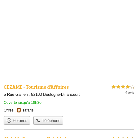
CEZAME - Tourisme d'Affaires
4,0 étoiles sur 5
4 avis
5 Rue Gallieni, 92100 Boulogne-Billancourt
Ouverte jusqu'à 18h30
Offres :
safaris
Horaires
Téléphone