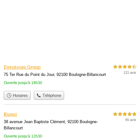
Eventeam Group
4,5 étoiles sur 5
121 avis
75 Ter Rue du Point du Jour, 92100 Boulogne-Billancourt
Ouverte jusqu'à 18h30
Horaires
Téléphone
Kuoni
5,0 étoiles sur 5
65 avis
38 avenue Jean Baptiste Clément, 92100 Boulogne-
Billancourt
Ouverte jusqu'à 12h30