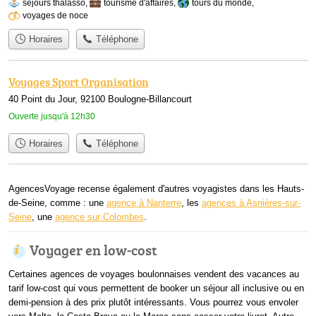
séjours thalasso
,
tourisme d'affaires
,
tours du monde
,
voyages de noce
Horaires
Téléphone
Voyages Sport Organisation
40 Point du Jour, 92100 Boulogne-Billancourt
Ouverte jusqu'à 12h30
Horaires
Téléphone
AgencesVoyage recense également d'autres voyagistes dans les Hauts-
de-Seine, comme : une
agence à Nanterre
, les
agences à Asnières-sur-
Seine
, une
agence sur Colombes
.
Voyager en low-cost
Certaines agences de voyages boulonnaises vendent des vacances au
tarif low-cost qui vous permettent de booker un séjour all inclusive ou en
demi-pension à des prix plutôt intéressants. Vous pourrez vous envoler