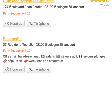
Club Mediterranee Club Med
4,5 étoiles sur 5
70 avis
174 Boulevard Jean Jaurès, 92100 Boulogne-Billancourt
Fermée, ouvre à 10h
Horaires
Téléphone
Emsmedia
37 Rue de la Tourelle, 92100 Boulogne-Billancourt
Fermée, ouvre à 10h
Offres :
balades en mer
,
safaris
,
séjours golf
,
séjours plongée
,
séjours ski
,
week-ends en amoureux
Horaires
Téléphone