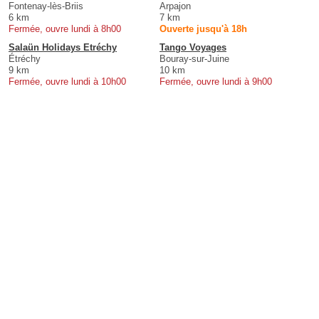
Fontenay-lès-Briis
Arpajon
6 km
7 km
Fermée, ouvre lundi à 8h00
Ouverte jusqu'à 18h
Salaün Holidays Etréchy
Tango Voyages
Étréchy
Bouray-sur-Juine
9 km
10 km
Fermée, ouvre lundi à 10h00
Fermée, ouvre lundi à 9h00