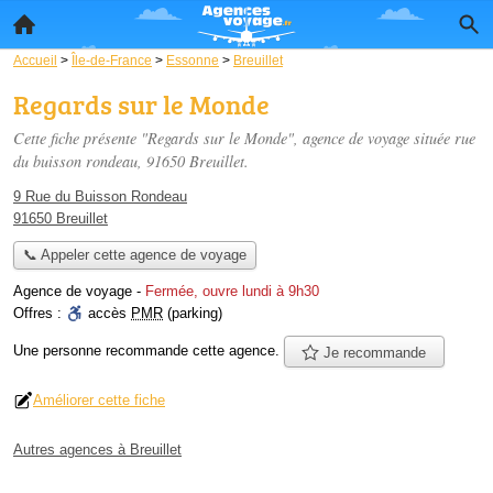
Accueil
>
Île-de-France
>
Essonne
>
Breuillet
Regards sur le Monde
Cette fiche présente "Regards sur le Monde", agence de voyage située
rue
du buisson rondeau
, 91650 Breuillet.
9 Rue du Buisson Rondeau
91650 Breuillet
📞 Appeler cette agence de voyage
Agence de voyage
-
Fermée, ouvre lundi à 9h30
Offres :
accès
PMR
(parking)
Une personne
recommande
cette agence.
Je recommande
Améliorer cette fiche
Autres agences à Breuillet