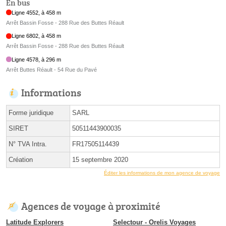
En bus
Ligne 4552, à 458 m
Arrêt Bassin Fosse - 288 Rue des Buttes Réault
Ligne 6802, à 458 m
Arrêt Bassin Fosse - 288 Rue des Buttes Réault
Ligne 4578, à 296 m
Arrêt Buttes Réault - 54 Rue du Pavé
Informations
Forme juridique
SARL
SIRET
50511443900035
N° TVA Intra.
FR17505114439
Création
15 septembre 2020
Éditer les informations de mon agence de voyage
Agences de voyage à proximité
Latitude Explorers
Selectour - Orelis Voyages