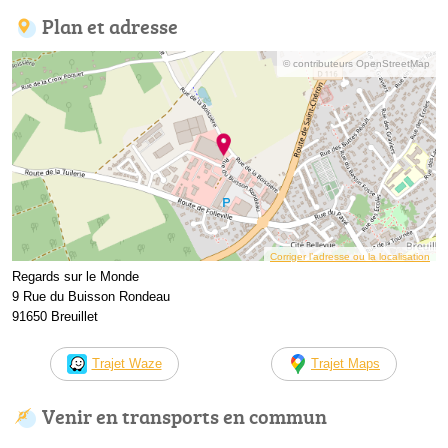
Plan et adresse
© contributeurs OpenStreetMap
Corriger l’adresse ou la localisation
Regards sur le Monde
9 Rue du Buisson Rondeau
91650 Breuillet
Trajet Waze
Trajet Maps
Venir en transports en commun