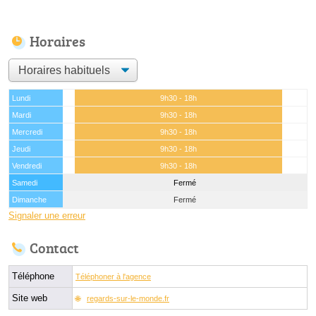
Horaires
Lundi
9h30 - 18h
Mardi
9h30 - 18h
Mercredi
9h30 - 18h
Jeudi
9h30 - 18h
Vendredi
9h30 - 18h
Samedi
Fermé
Dimanche
Fermé
Signaler une erreur
Contact
Téléphone
Téléphoner à l'agence
Site web
regards-sur-le-monde.fr