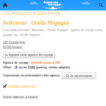
Accueil
>
Île-de-France
>
Essonne
>
Arpajon
Selectour - Orelis Voyages
Cette fiche présente "Selectour - Orelis Voyages", agence de voyage située
grande rue
, 91290 Arpajon.
120 Grande Rue
91290 Arpajon
📞 Appeler cette agence de voyage
Agence de voyage
-
Ouverte jusqu'à 18h
Offres :
accès
PMR
(parking, entrée adaptée)
3 personnes
recommandent
cette agence.
Je recommande
Améliorer cette fiche
Autres agences à Arpajon