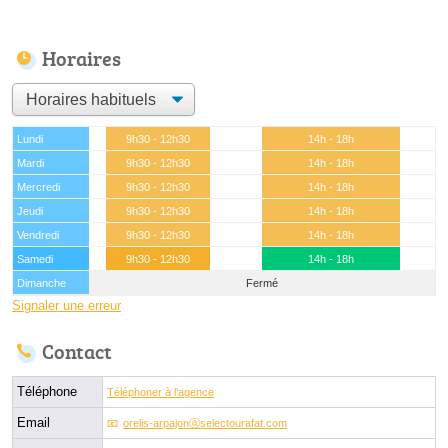
Horaires
Lundi
9h30 - 12h30
14h - 18h
Mardi
9h30 - 12h30
14h - 18h
Mercredi
9h30 - 12h30
14h - 18h
Jeudi
9h30 - 12h30
14h - 18h
Vendredi
9h30 - 12h30
14h - 18h
Samedi
9h30 - 12h30
14h - 18h
Dimanche
Fermé
Signaler une erreur
Contact
Téléphone
Téléphoner à l'agence
Email
orelis-arpajonⓐselectourafat.com