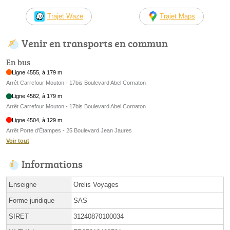
Trajet Waze
Trajet Maps
Venir en transports en commun
En bus
Ligne 4555, à 179 m
Arrêt Carrefour Mouton - 17bis Boulevard Abel Cornaton
Ligne 4582, à 179 m
Arrêt Carrefour Mouton - 17bis Boulevard Abel Cornaton
Ligne 4504, à 129 m
Arrêt Porte d'Étampes - 25 Boulevard Jean Jaures
Voir tout
Informations
Enseigne
Orelis Voyages
Forme juridique
SAS
SIRET
31240870100034