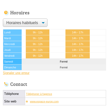
Horaires
Lundi
9h - 12h
14h - 17h
Mardi
9h - 12h
14h - 17h
Mercredi
9h - 12h
14h - 17h
Jeudi
9h - 12h
14h - 17h
Vendredi
9h - 12h
14h - 17h
Samedi
Fermé
Dimanche
Fermé
Signaler une erreur
Contact
Téléphone
Téléphoner à l'agence
Site web
www.espace-europ.com