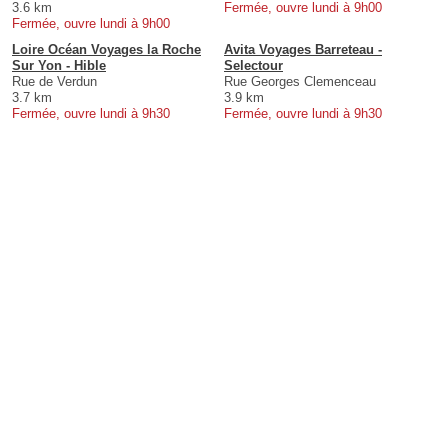
3.6 km
Fermée, ouvre lundi à 9h00
Fermée, ouvre lundi à 9h00
Loire Océan Voyages la Roche
Avita Voyages Barreteau -
Sur Yon - Hible
Selectour
Rue de Verdun
Rue Georges Clemenceau
3.7 km
3.9 km
Fermée, ouvre lundi à 9h30
Fermée, ouvre lundi à 9h30