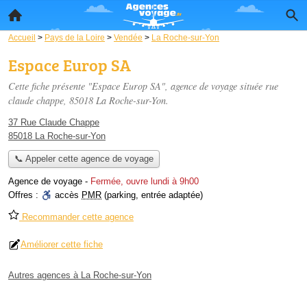
Accueil
>
Pays de la Loire
>
Vendée
>
La Roche-sur-Yon
Espace Europ SA
Cette fiche présente "Espace Europ SA", agence de voyage située
rue
claude chappe
, 85018 La Roche-sur-Yon.
37 Rue Claude Chappe
85018 La Roche-sur-Yon
📞 Appeler cette agence de voyage
Agence de voyage
-
Fermée, ouvre lundi à 9h00
Offres :
accès
PMR
(parking, entrée adaptée)
Recommander cette agence
Améliorer cette fiche
Autres agences à La Roche-sur-Yon